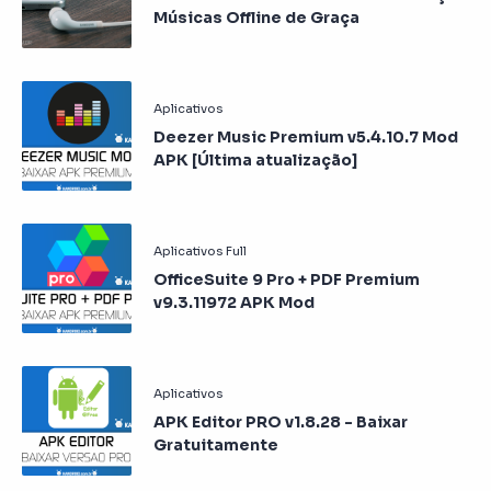
Músicas Offline de Graça
Deezer Music Premium v5.4.10.7 Mod
APK [Última atualização]
OfficeSuite 9 Pro + PDF Premium
v9.3.11972 APK Mod
APK Editor PRO v1.8.28 - Baixar
Gratuitamente