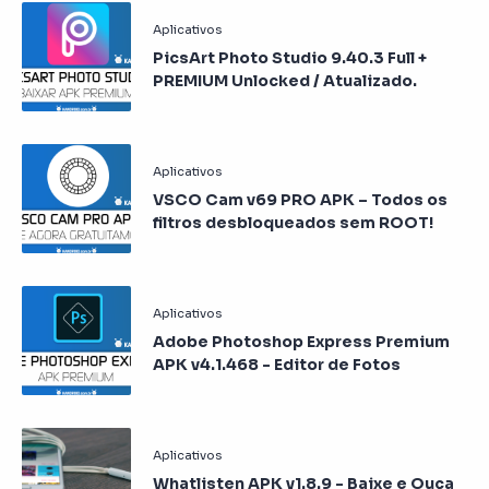
PicsArt Photo Studio 9.40.3 Full +
PREMIUM Unlocked / Atualizado.
VSCO Cam v69 PRO APK – Todos os
filtros desbloqueados sem ROOT!
Adobe Photoshop Express Premium
APK v4.1.468 - Editor de Fotos
Whatlisten APK v1.8.9 - Baixe e Ouça