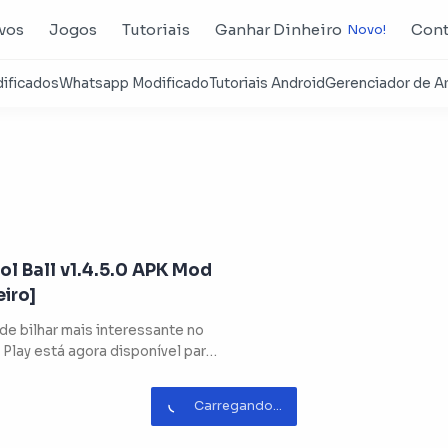
ivos
Jogos
Tutoriais
Ganhar Dinheiro
Cont
ol Ball v1.4.5.0 APK Mod
eiro]
de bilhar mais interessante no
Play está agora disponível para
ad! Jogue com o…