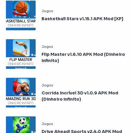
Basketball Stars v1.15.1 APK Mod [XP]
Flip Master v1.6.10 APK Mod (Dinheiro
Infinito)
Corrida incrível 3D v1.0.9 APK Mod
(Dinheiro Infinito)
Drive Ahead! Sports v2.4.0 APK Mod