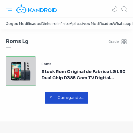
Roms Lg
Stock Rom Original de Fabrica LG L80
Dual Chip D385 Com TV Digital
Android 4.4 KitKat