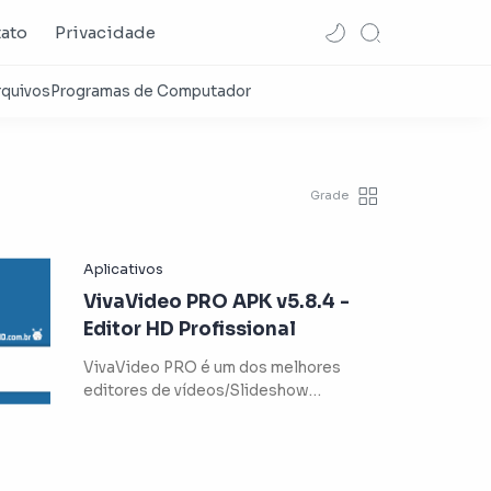
ato
Privacidade
VivaVideo PRO APK v5.8.4 -
Editor HD Profissional
VivaVideo PRO é um dos melhores
editores de vídeos/Slideshow
profissionais do mercado! Para difer…