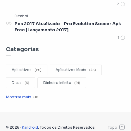
Pes 2017 Atualizado - Pro Evolution Soccer Apk
Free [Lançamento 2017]
Categorias
Aplicativos
Aplicativos Mods
Dicas
Dinheiro Infinito
Editar Videos
Emuladores
Entretenimento
Filmes
Fotografia
Gerenciador de Arquivos
©
2026
‧
Kandroid
. Todos os Direitos Reservados.