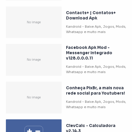
Contacts+ | Contatos+
Download Apk
Facebook Apk Mod -
Messenger Integrado
v128.0.0.0.11
Conheça PixBr, a mais nova
rede social para Youtubers!
ClevCalc - Calculadora
v2.14.3