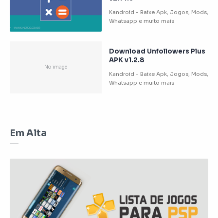
Download Unfollowers Plus
APK v1.2.8
Em Alta