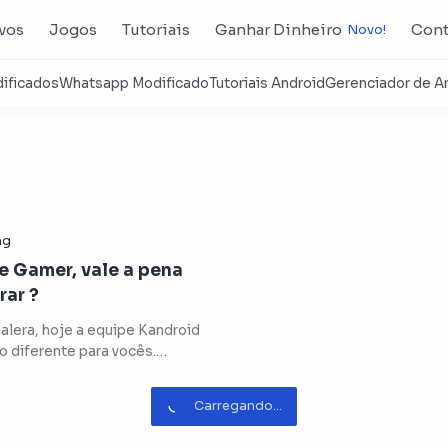
ivos
Jogos
Tutoriais
Ganhar Dinheiro
Cont
 Gamer, vale a pena
ar ?
alera, hoje a equipe Kandroid
go diferente para vocês.
amos para você um Unbo…