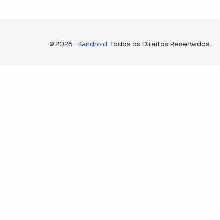
©
2026
‧
Kandroid
. Todos os Direitos Reservados.