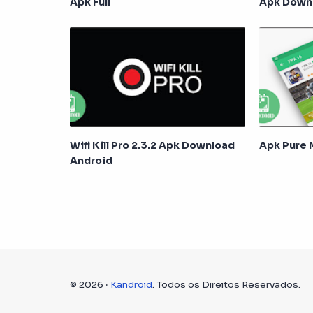
Apk Full
Apk Down
Wifi Kill Pro 2.3.2 Apk Download
Apk Pure 
Android
©
2026
‧
Kandroid
. Todos os Direitos Reservados.