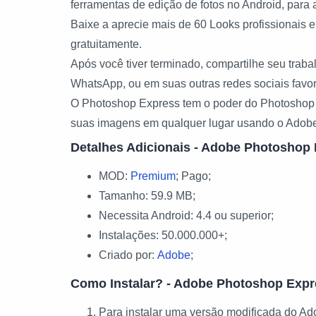
ferramentas de edição de fotos no Android, para 
Baixe a aprecie mais de 60 Looks profissionai
gratuitamente.
Após você tiver terminado, compartilhe seu traba
WhatsApp, ou em suas outras redes sociais favor
O Photoshop Express tem o poder do Photoshop CC
suas imagens em qualquer lugar usando o Adobe
Detalhes Adicionais - Adobe Photoshop 
MOD:
Premium
; Pago;
Tamanho: 59.9 MB;
Necessita Android: 4.4 ou superior;
Instalações: 50.000.000+;
Criado por:
Adobe
;
Como Instalar? - Adobe Photoshop Expre
Para instalar uma versão modificada do Ad