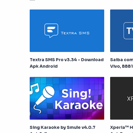
Textra SMS Pro v3.34 - Download
Saiba com
Apk Android
Vivo, BBB1
Aberto, U
Sing Karaoke by Smule v4.0.7
Xperia™ H