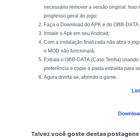
necessário remover a versão original. Isso
progresso geral do jogo;
Faça o Download do APK e do OBB-DATA 
Instale o Apk em seu Android;
Com a instalação finalizada não abra o j
o MOD não funcionará;
Extraia o OBB-DATA (Caso Tenha) usando o
preferência e copie a pasta extraída para 
Agora divirta-se, abrindo o game.
Lin
Downloa
Talvez você goste destas postagens