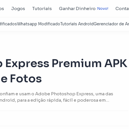
os
Jogos
Tutoriais
Ganhar Dinheiro
Conta
 Express Premium APK
de Fotos
 confiam e usam o Adobe Photoshop Express, uma das
droid, para a edição rápida, fácil e poderosa em