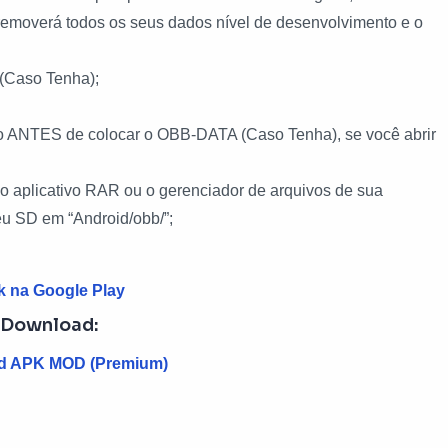
 removerá todos os seus dados nível de desenvolvimento e o
(Caso Tenha);
ogo ANTES de colocar o OBB-DATA (Caso Tenha), se você abrir
 aplicativo RAR ou o gerenciador de arquivos de sua
seu SD em “Android/obb/”;
k na Google Play
Download:
d APK MOD (Premium)