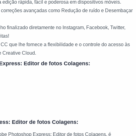
a edição rápida, fácil e poderosa em dispositivos móveis.
s e correções avançadas como Redução de ruído e Desembaçar
lho finalizado diretamente no Instagram, Facebook, Twitter,
itas!
 que lhe fornece a flexibilidade e o controle do acesso às
 Creative Cloud.
Express: Editor de fotos Colagens:
ss: Editor de fotos Colagens:
obe Photoshop Express: Editor de fotos Colagens, é