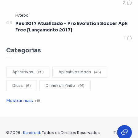
Pes 2017 Atualizado - Pro Evolution Soccer Apk
Free [Lançamento 2017]
Categorias
Aplicativos
Aplicativos Mods
Dicas
Dinheiro Infinito
Editar Videos
Emuladores
Entretenimento
Filmes
Fotografia
Gerenciador de Arquivos
©
2026
‧
Kandroid
. Todos os Direitos Reservados.