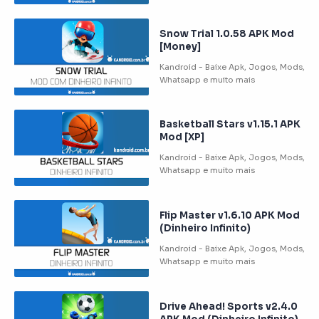
Snow Trial 1.0.58 APK Mod
[Money]
Basketball Stars v1.15.1 APK
Mod [XP]
Flip Master v1.6.10 APK Mod
(Dinheiro Infinito)
Drive Ahead! Sports v2.4.0