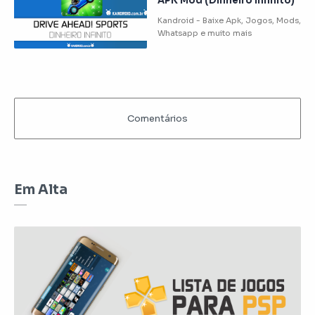
APK Mod (Dinheiro Infinito)
Em Alta