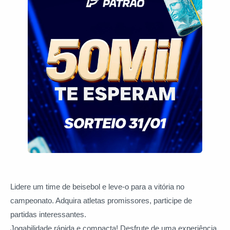
Lidere um time de beisebol e leve-o para a vitória no
campeonato. Adquira atletas promissores, participe de
partidas interessantes.
Jogabilidade rápida e compacta! Desfrute de uma experiência