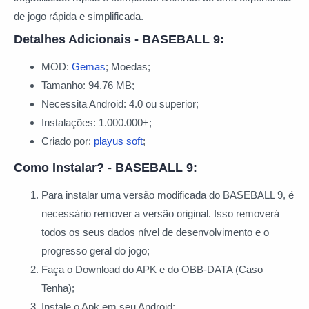
de jogo rápida e simplificada.
Detalhes Adicionais - BASEBALL 9:
MOD:
Gemas
; Moedas;
Tamanho: 94.76 MB;
Necessita Android: 4.0 ou superior;
Instalações: 1.000.000+;
Criado por:
playus soft
;
Como Instalar? - BASEBALL 9:
Para instalar uma versão modificada do BASEBALL 9, é
necessário remover a versão original. Isso removerá
todos os seus dados nível de desenvolvimento e o
progresso geral do jogo;
Faça o Download do APK e do OBB-DATA (Caso
Tenha);
Instale o Apk em seu Android;