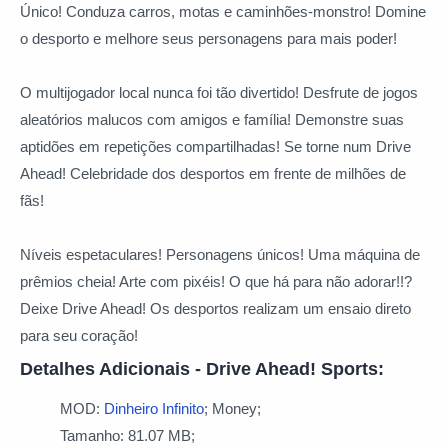
Único! Conduza carros, motas e caminhões-monstro! Domine
o desporto e melhore seus personagens para mais poder!
O multijogador local nunca foi tão divertido! Desfrute de jogos
aleatórios malucos com amigos e família! Demonstre suas
aptidões em repetições compartilhadas! Se torne num Drive
Ahead! Celebridade dos desportos em frente de milhões de
fãs!
Níveis espetaculares! Personagens únicos! Uma máquina de
prêmios cheia! Arte com pixéis! O que há para não adorar!!?
Deixe Drive Ahead! Os desportos realizam um ensaio direto
para seu coração!
Detalhes Adicionais - Drive Ahead! Sports:
MOD:
Dinheiro Infinito
; Money;
Tamanho: 81.07 MB;