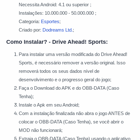
Necessita Android: 4.1 ou superior ;
Instalações: 10.000.000 - 50.000.000 ;
Categoria:
Esportes
;
Criado por:
Dodreams Ltd.
;
Como Instalar? - Drive Ahead! Sports:
Para instalar uma versão modificada do Drive Ahead!
Sports, é necessário remover a versão original. Isso
removerá todos os seus dados nível de
desenvolvimento e o progresso geral do jogo;
Faça o Download do APK e do OBB-DATA (Caso
Tenha);
Instale o Apk em seu Android;
Com a instalação finalizada não abra o jogo ANTES de
colocar o OBB-DATA (Caso Tenha), se você abrir o
MOD não funcionará;
Extraia o OBB-DATA (Caso Tenha) usando o aplicativo