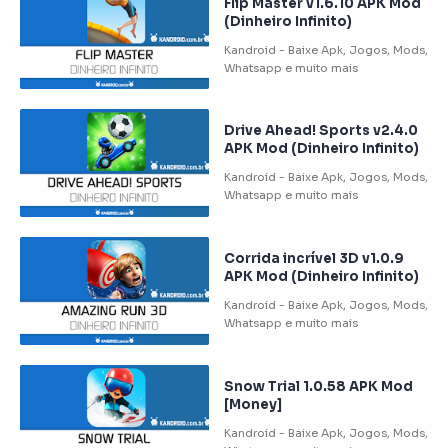
Flip Master v1.6.10 APK Mod
(Dinheiro Infinito)
Drive Ahead! Sports v2.4.0
APK Mod (Dinheiro Infinito)
Corrida incrível 3D v1.0.9
APK Mod (Dinheiro Infinito)
Snow Trial 1.0.58 APK Mod
[Money]