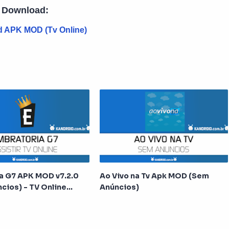
Download:
 APK MOD (Tv Online)
a G7 APK MOD v7.2.0
Ao Vivo na Tv Apk MOD (Sem
cios) - TV Online
Anúncios)
mente