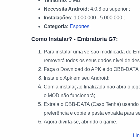
Tamanho:
5 MB;
Necessita Android:
4.0.3 ou superior ;
Instalações:
1.000.000 - 5.000.000 ;
Categoria:
Esportes
;
Como Instalar? - Embratoria G7:
Para instalar uma versão modificada do Emb
removerá todos os seus dados nível de des
Faça o Download do APK e do OBB-DATA 
Instale o Apk em seu Android;
Com a instalação finalizada não abra o j
o MOD não funcionará;
Extraia o OBB-DATA (Caso Tenha) usando o
preferência e copie a pasta extraída para 
Agora divirta-se, abrindo o game.
Lin