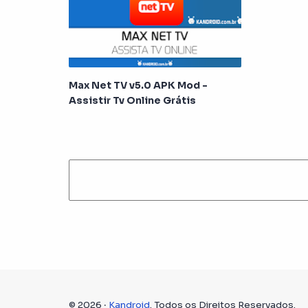
Max Net TV v5.0 APK Mod -
Assistir Tv Online Grátis
©
2026
‧
Kandroid
. Todos os Direitos Reservados.