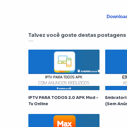
Download
Talvez você goste destas postagens
IPTV PARA TODOS 2.0 APK Mod -
Embratori
Tv Online
(Sem Anún
Gratuita