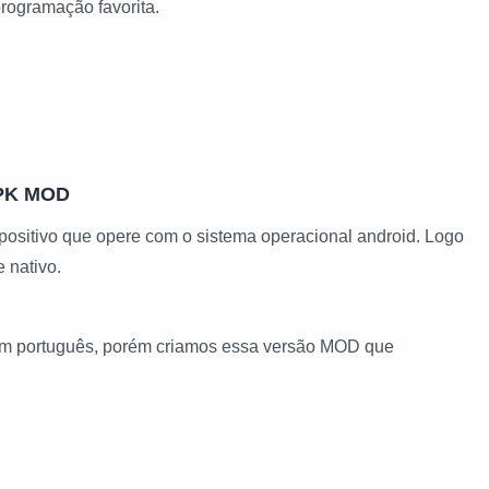
programação favorita.
APK MOD
positivo que opere com o sistema operacional android. Logo
 nativo.
s em português, porém criamos essa versão MOD que