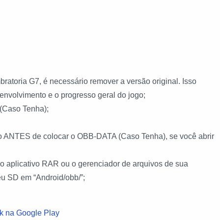
ratoria G7, é necessário remover a versão original. Isso
envolvimento e o progresso geral do jogo;
(Caso Tenha);
ogo ANTES de colocar o OBB-DATA (Caso Tenha), se você abrir
 aplicativo RAR ou o gerenciador de arquivos de sua
seu SD em “Android/obb/”;
k na Google Play