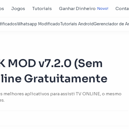
os
Jogos
Tutoriais
Ganhar Dinheiro
Conta
K MOD v7.2.0 (Sem
nline Gratuitamente
 melhores aplicativos para assisti TV ONLINE, o mesmo
es.