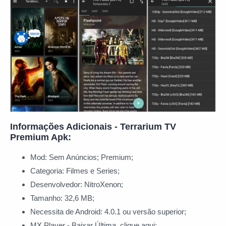
Informações Adicionais - Terrarium TV
Premium Apk:
Mod: Sem Anúncios; Premium;
Categoria: Filmes e Series;
Desenvolvedor: NitroXenon;
Tamanho: 32,6 MB;
Necessita de Android: 4.0.1 ou versão superior;
MX Player - Baixar Última, clique aqui;