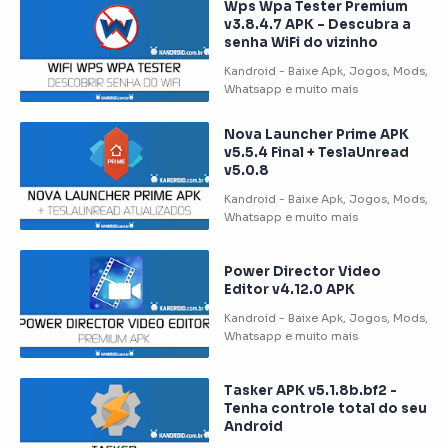
Wps Wpa Tester Premium
v3.8.4.7 APK – Descubra a
senha WiFi do vizinho
Nova Launcher Prime APK
v5.5.4 Final + TeslaUnread
v5.0.8
Power Director Video
Editor v4.12.0 APK
Tasker APK v5.1.8b.bf2 -
Tenha controle total do seu
Android