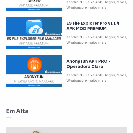
ES File Explorer Pro v1.1.4
APK MOD PREMIUM
AnonyTun APK PRO -
Operadora Claro
Em Alta