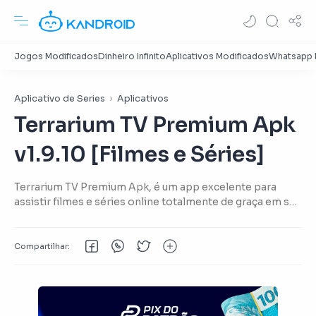
Aplicativo de Series
Aplicativos
Terrarium TV Premium Apk
v1.9.10 [Filmes e Séries]
Terrarium TV Premium Apk, é um app excelente para
assistir filmes e séries online totalmente de graça em seu
Smartphone Android, funcionando também no PC
através de emuladores de Android.