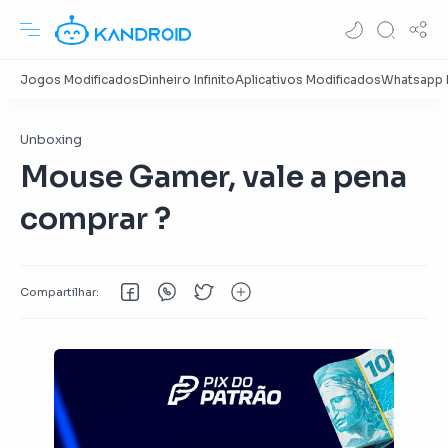
Unboxing
Mouse Gamer, vale a pena
comprar ?