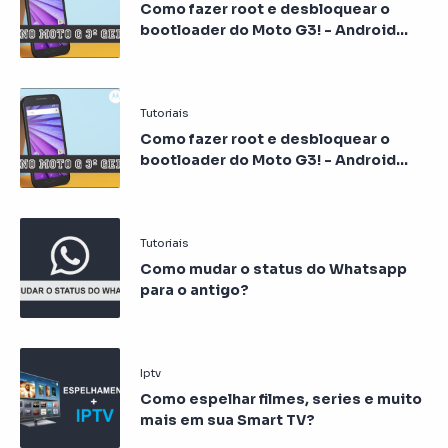
Como fazer root e desbloquear o
bootloader do Moto G3! - Android
Marshmallow
Como fazer root e desbloquear o
bootloader do Moto G3! - Android
Lollipop
Como mudar o status do Whatsapp
para o antigo?
Como espelhar filmes, series e muito
mais em sua Smart TV?