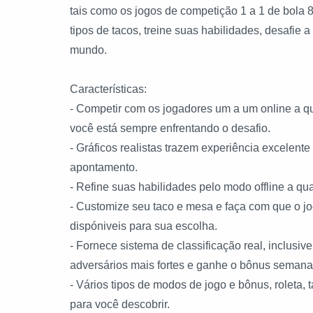
tais como os jogos de competição 1 a 1 de bola 8
tipos de tacos, treine suas habilidades, desafie 
mundo.
Características:
- Competir com os jogadores um a um online a qu
você está sempre enfrentando o desafio.
- Gráficos realistas trazem experiência excelent
apontamento.
- Refine suas habilidades pelo modo offline a q
- Customize seu taco e mesa e faça com que o jog
dispóniveis para sua escolha.
- Fornece sistema de classificação real, inclusi
adversários mais fortes e ganhe o bônus semana
- Vários tipos de modos de jogo e bônus, roleta, t
para você descobrir.