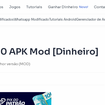
os
Jogos
Tutoriais
Ganhar Dinheiro
Conta
5.0 APK Mod [Dinheiro]
lhor versão (MOD)