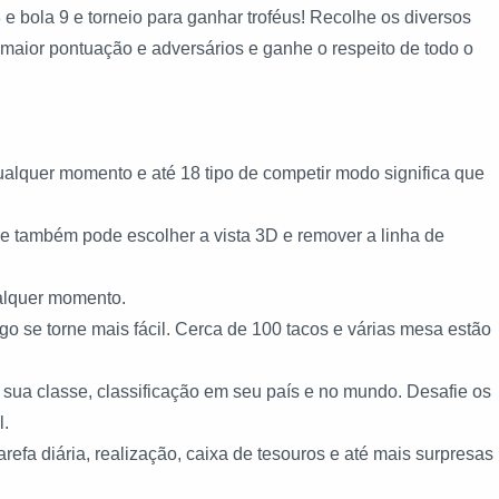
 e bola 9 e torneio para ganhar troféus! Recolhe os diversos
a maior pontuação e adversários e ganhe o respeito de todo o
alquer momento e até 18 tipo de competir modo significa que
e e também pode escolher a vista 3D e remover a linha de
ualquer momento.
o se torne mais fácil. Cerca de 100 tacos e várias mesa estão
ve sua classe, classificação em seu país e no mundo. Desafie os
l.
arefa diária, realização, caixa de tesouros e até mais surpresas