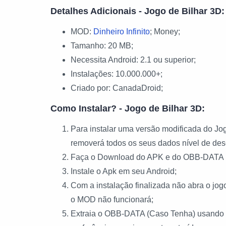
Detalhes Adicionais - Jogo de Bilhar 3D:
MOD:
Dinheiro Infinito
; Money;
Tamanho: 20 MB;
Necessita Android: 2.1 ou superior;
Instalações: 10.000.000+;
Criado por: CanadaDroid;
Como Instalar? - Jogo de Bilhar 3D:
Para instalar uma versão modificada do Jog
removerá todos os seus dados nível de des
Faça o Download do APK e do OBB-DATA 
Instale o Apk em seu Android;
Com a instalação finalizada não abra o j
o MOD não funcionará;
Extraia o OBB-DATA (Caso Tenha) usando o