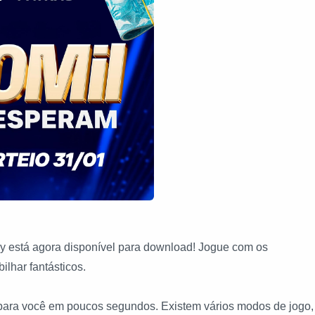
ay está agora disponível para download! Jogue com os
lhar fantásticos.
para você em poucos segundos. Existem vários modos de jogo,