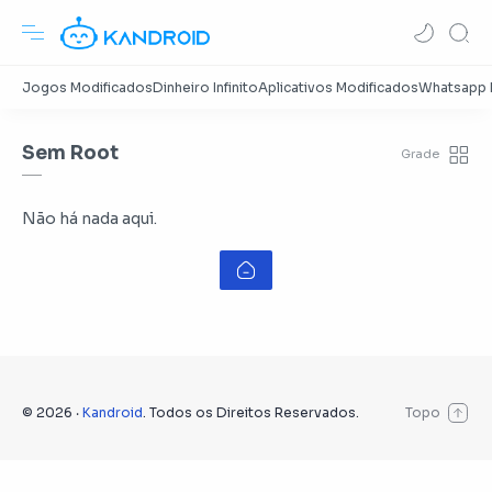
Sem Root
Não há nada aqui.
©
2026
‧
Kandroid
. Todos os Direitos Reservados.