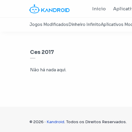
Inicio
Aplicat
Ces 2017
Não há nada aqui.
©
2026
‧
Kandroid
. Todos os Direitos Reservados.