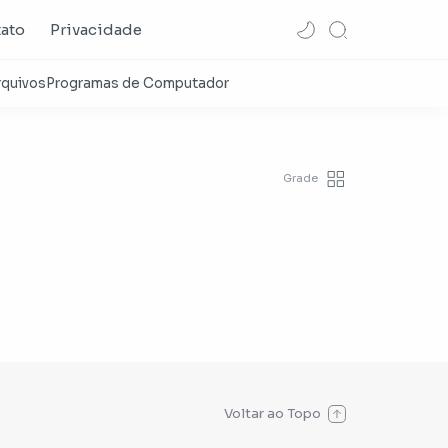
ato
Privacidade