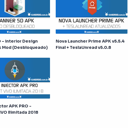
 – Interior Design
Nova Launcher Prime APK v5.5.4
pk Mod (Desbloqueado)
Final + TeslaUnread v5.0.8
ctor APK PRO -
IVO Ilimitada 2018