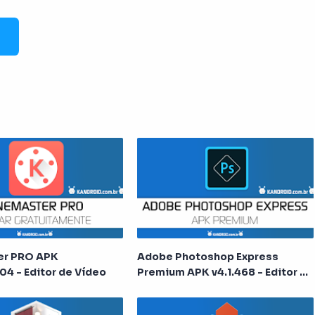
er PRO APK
Adobe Photoshop Express
04 - Editor de Vídeo
Premium APK v4.1.468 - Editor de
Fotos