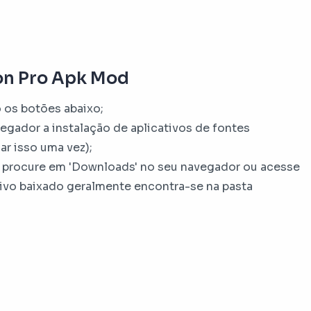
.
ion Pro Apk Mod
o os botões abaixo;
egador a instalação de aplicativos de fontes
ar isso uma vez);
vo procure em 'Downloads' no seu navegador ou acesse
uivo baixado geralmente encontra-se na pasta