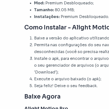
Mod:
Premium Desbloqueado;
Tamanho:
80.05 MB;
Instalações:
Premium Desbloqueado
Como Instalar - Alight Mot
Baixe a versão do aplicativo utilizand
Permita nas configurações do seu nav
desconhecidas (você so precisa realiz
Instale o apk, para encontrar o arqui
o seu gerenciador de arquivos (o arq
'Download');
Execute o arquivo baixado (o apk);
Seja feliz! Deixe o seu feedback.
Baixe Agora
Alight Motion Pro