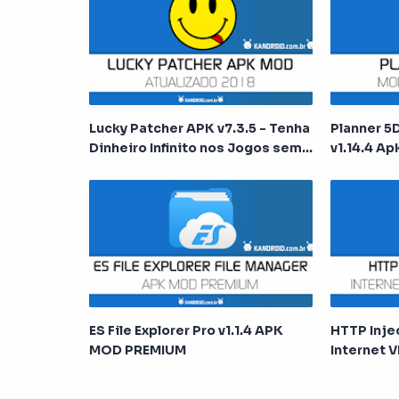
Lucky Patcher APK v7.3.5 - Tenha
Planner 5D
Dinheiro Infinito nos Jogos sem
v1.14.4 A
Root
ES File Explorer Pro v1.1.4 APK
HTTP Inje
MOD PREMIUM
Internet V