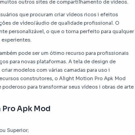
 muitos outros sites de compartilhamento de vídeos.
suários que procuram criar vídeos ricos i efeitos
ções de vídeo/áudio de qualidade profissional. O
mente personalizável, o que o torna perfeito para qualquer
 experientes.
também pode ser um ótimo recurso para profissionais
ços para novas plataformas. A tela de design de
 criar modelos com várias camadas para uso i
recursos construtores, o Alight Motion Pro Apk Mod
 poderoso para transformar seus vídeos i obras de arte
n Pro Apk Mod
ou Superior;