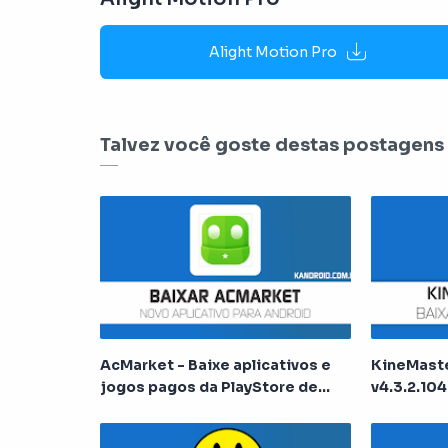
Alight Motion Pro
Talvez você goste destas postagens
AcMarket - Baixe aplicativos e
KineMast
jogos pagos da PlayStore de
v4.3.2.104
Graça!