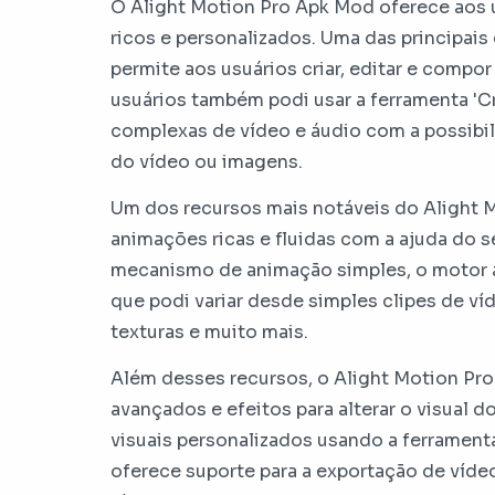
O Alight Motion Pro Apk Mod oferece aos u
ricos e personalizados. Uma das principais 
permite aos usuários criar, editar e comp
usuários também podi usar a ferramenta '
complexas de vídeo e áudio com a possibili
do vídeo ou imagens.
Um dos recursos mais notáveis ​​do Alight 
animações ricas e fluidas com a ajuda do 
mecanismo de animação simples, o motor aju
que podi variar desde simples clipes de ví
texturas e muito mais.
Além desses recursos, o Alight Motion Pr
avançados e efeitos para alterar o visual d
visuais personalizados usando a ferramenta
oferece suporte para a exportação de vídeos