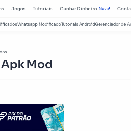
os
Jogos
Tutoriais
Ganhar Dinheiro
Conta
ados
o Apk Mod