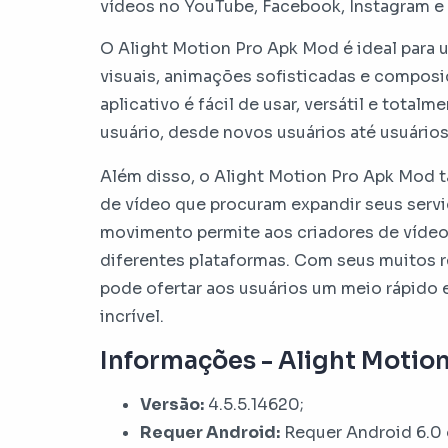
vídeos no YouTube, Facebook, Instagram e
O Alight Motion Pro Apk Mod é ideal para u
visuais, animações sofisticadas e composi
aplicativo é fácil de usar, versátil e total
usuário, desde novos usuários até usuários
Além disso, o Alight Motion Pro Apk Mod 
de vídeo que procuram expandir seus servi
movimento permite aos criadores de vídeo
diferentes plataformas. Com seus muitos 
pode ofertar aos usuários um meio rápido e
incrível.
Informações - Alight Motio
Versão:
4.5.5.14620;
Requer Android:
Requer Android 6.0 