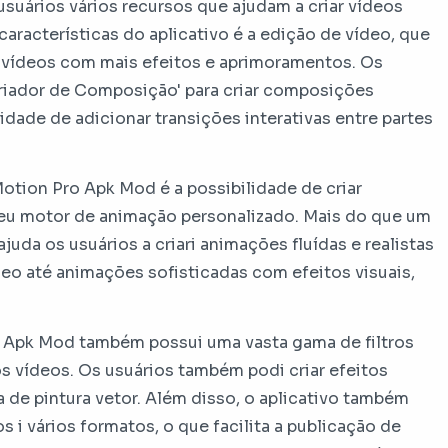
suários vários recursos que ajudam a criar vídeos
características do aplicativo é a edição de vídeo, que
or vídeos com mais efeitos e aprimoramentos. Os
Criador de Composição' para criar composições
dade de adicionar transições interativas entre partes
Motion Pro Apk Mod é a possibilidade de criar
seu motor de animação personalizado. Mais do que um
da os usuários a criari animações fluídas e realistas
deo até animações sofisticadas com efeitos visuais,
o Apk Mod também possui uma vasta gama de filtros
os vídeos. Os usuários também podi criar efeitos
 de pintura vetor. Além disso, o aplicativo também
 i vários formatos, o que facilita a publicação de