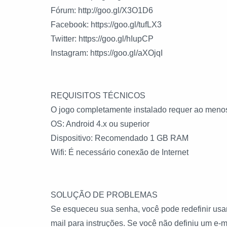
Fórum: http://goo.gl/X3O1D6
Facebook: https://goo.gl/tufLX3
Twitter: https://goo.gl/hIupCP
Instagram: https://goo.gl/aXOjqI
REQUISITOS TÉCNICOS
O jogo completamente instalado requer ao menos
OS: Android 4.x ou superior
Dispositivo: Recomendado 1 GB RAM
Wifi: É necessário conexão de Internet
SOLUÇÃO DE PROBLEMAS
Se esqueceu sua senha, você pode redefinir usan
mail para instruções. Se você não definiu um e-