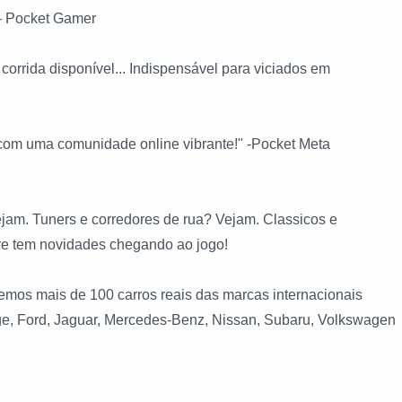
 - Pocket Gamer
corrida disponível... Indispensável para viciados em
o com uma comunidade online vibrante!" -Pocket Meta
m. Tuners e corredores de rua? Vejam. Classicos e
e tem novidades chegando ao jogo!
emos mais de 100 carros reais das marcas internacionais
dge, Ford, Jaguar, Mercedes-Benz, Nissan, Subaru, Volkswagen