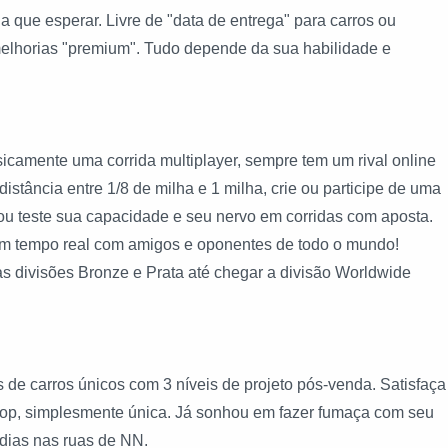
que esperar. Livre de "data de entrega" para carros ou
melhorias "premium". Tudo depende da sua habilidade e
nte uma corrida multiplayer, sempre tem um rival online
tância entre 1/8 de milha e 1 milha, crie ou participe de uma
 ou teste sua capacidade e seu nervo em corridas com aposta.
 em tempo real com amigos e oponentes de todo o mundo!
s divisões Bronze e Prata até chegar a divisão Worldwide
carros únicos com 3 níveis de projeto pós-venda. Satisfaça
top, simplesmente única. Já sonhou em fazer fumaça com seu
dias nas ruas de NN.