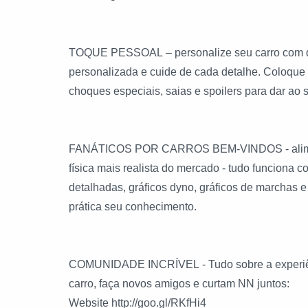
TOQUE PESSOAL – personalize seu carro com dec
personalizada e cuide de cada detalhe. Coloque 
choques especiais, saias e spoilers para dar ao 
FANÁTICOS POR CARROS BEM-VINDOS - aliment
física mais realista do mercado - tudo funciona
detalhadas, gráficos dyno, gráficos de marchas e
prática seu conhecimento.
COMUNIDADE INCRÍVEL - Tudo sobre a experiênci
carro, faça novos amigos e curtam NN juntos:
Website http://goo.gl/RKfHi4