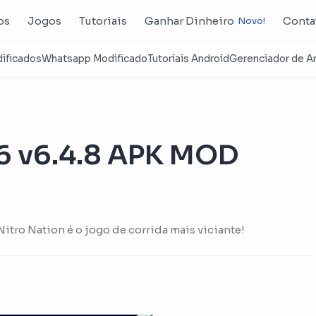
os
Jogos
Tutoriais
Ganhar Dinheiro
Conta
 v6.4.8 APK MOD
Nitro Nation é o jogo de corrida mais viciante!