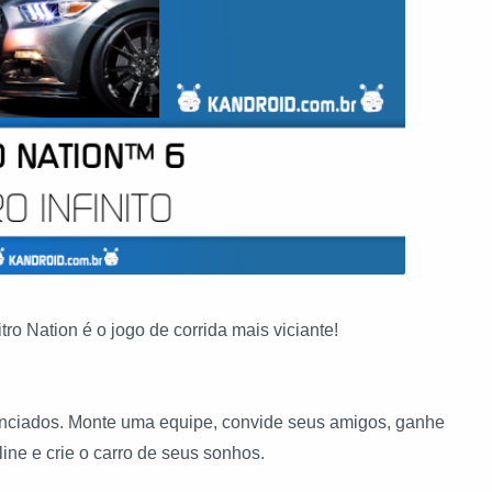
ro Nation é o jogo de corrida mais viciante!
icenciados. Monte uma equipe, convide seus amigos, ganhe
ine e crie o carro de seus sonhos.