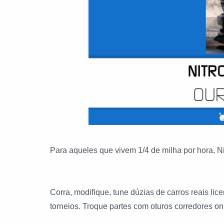
Para aqueles que vivem 1/4 de milha por hora, Nit
Corra, modifique, tune dúzias de carros reais l
torneios. Troque partes com oturos corredores onl