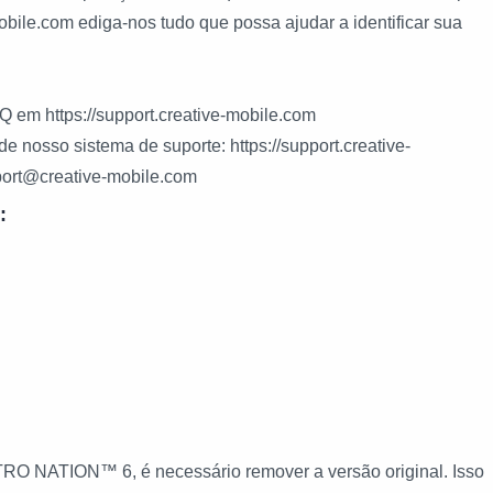
mobile.com ediga-nos tudo que possa ajudar a identificar sua
Q em https://support.creative-mobile.com
e nosso sistema de suporte: https://support.creative-
port@creative-mobile.com
:
TRO NATION™ 6, é necessário remover a versão original. Isso