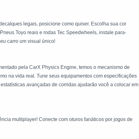
alques legais, posicione como quiser. Escolha sua cor
Pneus Toyo reais e rodas Tec Speedwheels, instale para-
seu carro um visual único!
ado pela CarX Physics Engine, temos o mecanismo de
 como na vida real. Tune seus equipamentos com especificações
 estatísticas avançadas de corridas ajudarão você a colocar em
a multiplayer! Conecte com oturos fanáticos por jogos de