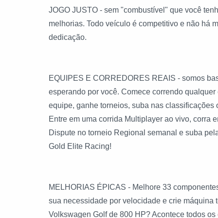
JOGO JUSTO - sem "combustível" que você tenha 
melhorias. Todo veículo é competitivo e não há 
dedicação.
EQUIPES E CORREDORES REAIS - somos basicame
esperando por você. Comece correndo qualquer dis
equipe, ganhe torneios, suba nas classificações
Entre em uma corrida Multiplayer ao vivo, corra
Dispute no torneio Regional semanal e suba pela
Gold Elite Racing!
MELHORIAS ÉPICAS - Melhore 33 componentes de 
sua necessidade por velocidade e crie máquina 
Volkswagen Golf de 800 HP? Acontece todos os 