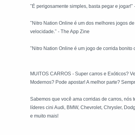
"É perigosamente simples, basta pegar e jogar!"
"Nitro Nation Online é um dos melhores jogos de 
velocidade." - The App Zine
"Nitro Nation Online é um jogo de corrida bonit
MUITOS CARROS - Super carros e Exóticos? Veja
Modernos? Pode apostar! A melhor parte? Sempr
Sabemos que você ama corridas de carros, nós t
líderes cini Audi, BMW, Chevrolet, Chrysler, Do
e muito mais!