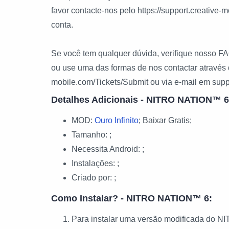
favor contacte-nos pelo https://support.creative-
conta.
Se você tem qualquer dúvida, verifique nosso FA
ou use uma das formas de nos contactar através d
mobile.com/Tickets/Submit ou via e-mail em sup
Detalhes Adicionais - NITRO NATION™ 6
MOD:
Ouro Infinito
; Baixar Gratis;
Tamanho: ;
Necessita Android: ;
Instalações: ;
Criado por:
;
Como Instalar? - NITRO NATION™ 6:
Para instalar uma versão modificada do NI