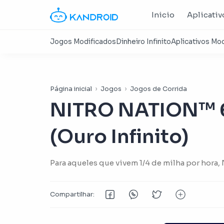
Inicio
Aplicativ
Página inicial
Jogos
Jogos de Corrida
NITRO NATION™ 6
(Ouro Infinito)
Para aqueles que vivem 1/4 de milha por hora, 