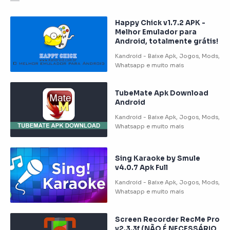
Happy Chick v1.7.2 APK -
Melhor Emulador para
Android, totalmente grátis!
TubeMate Apk Download
Android
Sing Karaoke by Smule
v4.0.7 Apk Full
Screen Recorder RecMe Pro
v2.3.3f (NÃO É NECESSÁRIO