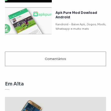
Apk Pure Mod Dowload
Android
Em Alta