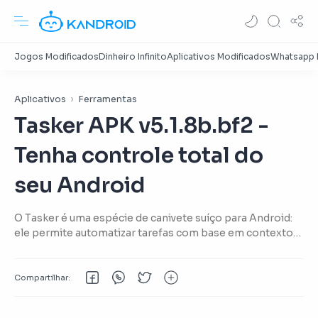
Aplicativos
Ferramentas
Tasker APK v5.1.8b.bf2 -
Tenha controle total do
seu Android
O Tasker é uma espécie de canivete suíço para Android:
ele permite automatizar tarefas com base em contextos,
mais ou menos como o IFTTT, só que localmente e de
uma forma bem mais completa.