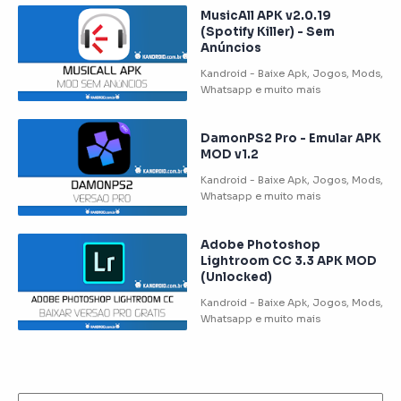
MusicAll APK v2.0.19
(Spotify Killer) - Sem
Anúncios
DamonPS2 Pro - Emular APK
MOD v1.2
Adobe Photoshop
Lightroom CC 3.3 APK MOD
(Unlocked)