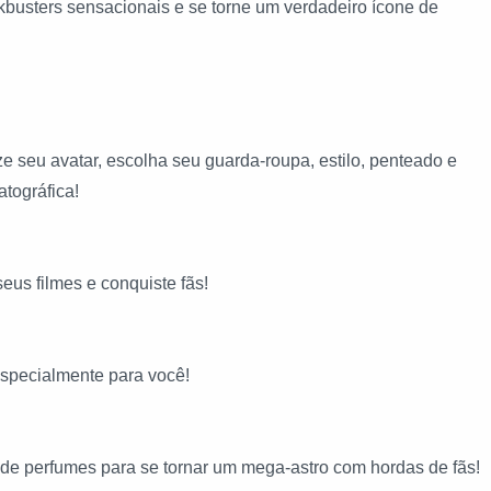
ckbusters sensacionais e se torne um verdadeiro ícone de
 seu avatar, escolha seu guarda-roupa, estilo, penteado e
tográfica!
eus filmes e conquiste fãs!
especialmente para você!
 de perfumes para se tornar um mega-astro com hordas de fãs!