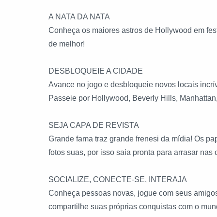
A NATA DA NATA
Conheça os maiores astros de Hollywood em festa
de melhor!
DESBLOQUEIE A CIDADE
Avance no jogo e desbloqueie novos locais incrí
Passeie por Hollywood, Beverly Hills, Manhattan
SEJA CAPA DE REVISTA
Grande fama traz grande frenesi da mídia! Os papa
fotos suas, por isso saia pronta para arrasar nas 
SOCIALIZE, CONECTE-SE, INTERAJA
Conheça pessoas novas, jogue com seus amigos, v
compartilhe suas próprias conquistas com o mun