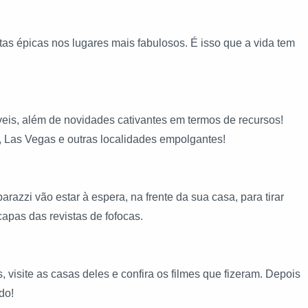
s épicas nos lugares mais fabulosos. É isso que a vida tem
veis, além de novidades cativantes em termos de recursos!
, Las Vegas e outras localidades empolgantes!
razzi vão estar à espera, na frente da sua casa, para tirar
capas das revistas de fofocas.
isite as casas deles e confira os filmes que fizeram. Depois
do!