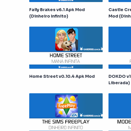
Faily Brakes v6.1 Apk Mod
Castle Cr
(Dinheiro Infinito)
Mod (Dinh
Home Street v0.10.4 Apk Mod
DOKDO v1.
Liberada)