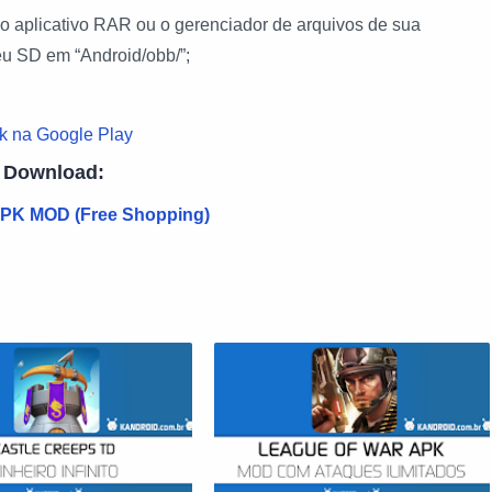
 aplicativo RAR ou o gerenciador de arquivos de sua
seu SD em “Android/obb/”;
k na Google Play
Download:
PK MOD (Free Shopping)