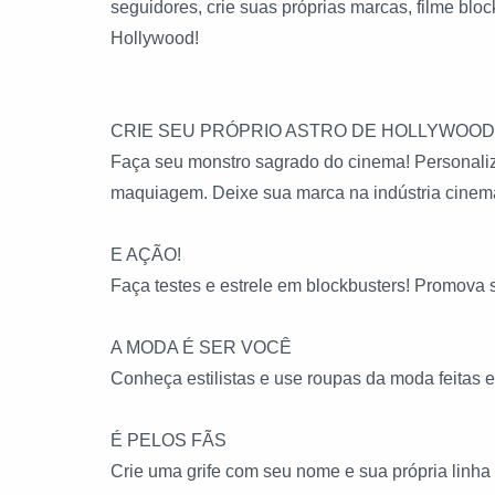
seguidores, crie suas próprias marcas, filme blo
Hollywood!
CRIE SEU PRÓPRIO ASTRO DE HOLLYWOOD
Faça seu monstro sagrado do cinema! Personalize
maquiagem. Deixe sua marca na indústria cinema
E AÇÃO!
Faça testes e estrele em blockbusters! Promova s
A MODA É SER VOCÊ
Conheça estilistas e use roupas da moda feitas 
É PELOS FÃS
Crie uma grife com seu nome e sua própria linha