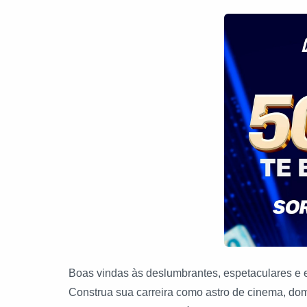
Boas vindas às deslumbrantes, espetaculares e e
Construa sua carreira como astro de cinema, dom