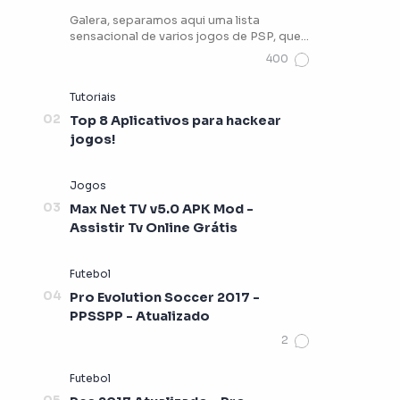
Galera, separamos aqui uma lista
sensacional de varios jogos de PSP, que
vocês podem estar jogando …
Top 8 Aplicativos para hackear
jogos!
Max Net TV v5.0 APK Mod -
Assistir Tv Online Grátis
Pro Evolution Soccer 2017 -
PPSSPP - Atualizado