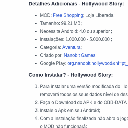
Detalhes Adicionais - Hollywood Story:
MOD:
Free Shopping
; Loja Liberada;
Tamanho: 99.21 MB;
Necessita Android: 4.0 ou superior ;
Instalações: 1.000.000 - 5.000.000 ;
Categoria:
Aventura
;
Criado por:
Nanobit Games
;
Google Play:
org.nanobit.hollywood&hl=pt
Como Instalar? - Hollywood Story:
Para instalar uma versão modificada do Hol
removerá todos os seus dados nível de des
Faça o Download do APK e do OBB-DATA 
Instale o Apk em seu Android;
Com a instalação finalizada não abra o j
o MOD não funcionará;