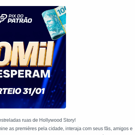
streladas ruas de Hollywood Story!
ine as premières pela cidade, interaja com seus fãs, amigos e