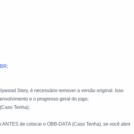
_BR
;
lywood Story, é necessário remover a versão original. Isso
envolvimento e o progresso geral do jogo;
(Caso Tenha);
ogo ANTES de colocar o OBB-DATA (Caso Tenha), se você abrir