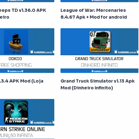
eeps TD v1.36.0 APK
League of War: Mercenaries
eiro
8.4.67 Apk + Mod for android
3.4 APK Mod (Loja
Grand Truck Simulator v1.13 Apk
Mod (Dinheiro Infinito)