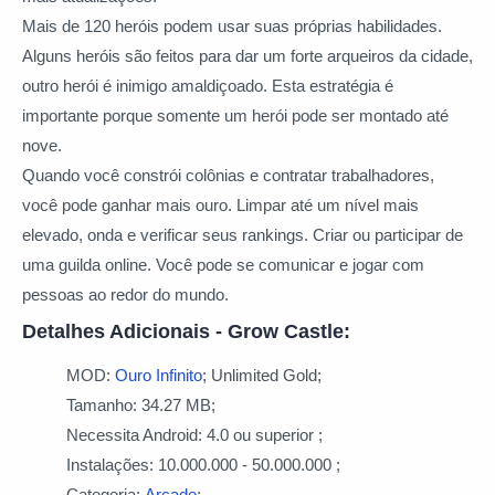
Mais de 120 heróis podem usar suas próprias habilidades.
Alguns heróis são feitos para dar um forte arqueiros da cidade,
outro herói é inimigo amaldiçoado. Esta estratégia é
importante porque somente um herói pode ser montado até
nove.
Quando você constrói colônias e contratar trabalhadores,
você pode ganhar mais ouro. Limpar até um nível mais
elevado, onda e verificar seus rankings. Criar ou participar de
uma guilda online. Você pode se comunicar e jogar com
pessoas ao redor do mundo.
Detalhes Adicionais - Grow Castle:
MOD:
Ouro Infinito
; Unlimited Gold;
Tamanho: 34.27 MB;
Necessita Android: 4.0 ou superior ;
Instalações: 10.000.000 - 50.000.000 ;
Categoria:
Arcade
;