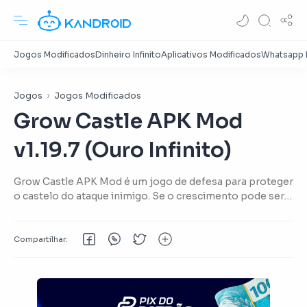
Jogos
Jogos Modificados
Grow Castle APK Mod
v1.19.7 (Ouro Infinito)
Grow Castle APK Mod é um jogo de defesa para proteger
o castelo do ataque inimigo. Se o crescimento pode ser
colocado na torre do castelo e o herói em cada andar.
Archer da cidade está se tornando muito mais mais
poderoso quanto mais atualizações.