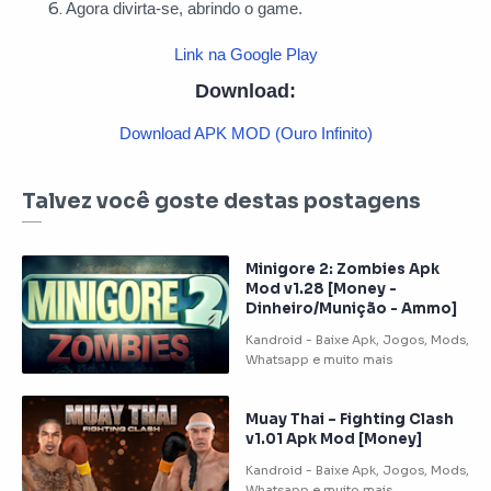
Agora divirta-se, abrindo o game.
Link na Google Play
Download:
Download APK MOD (Ouro Infinito)
Talvez você goste destas postagens
Minigore 2: Zombies Apk
Mod v1.28 [Money -
Dinheiro/Munição - Ammo]
Muay Thai – Fighting Clash
v1.01 Apk Mod [Money]