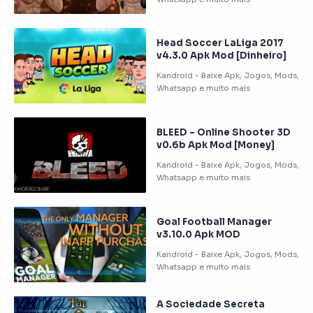
Head Soccer LaLiga 2017
v4.3.0 Apk Mod [Dinheiro]
BLEED – Online Shooter 3D
v0.6b Apk Mod [Money]
Goal Football Manager
v3.10.0 Apk MOD
A Sociedade Secreta