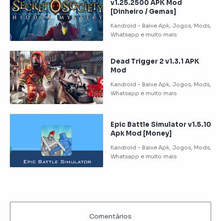
v1.25.2500 APK Mod
[Dinheiro / Gemas]
Dead Trigger 2 v1.3.1 APK
Mod
Epic Battle Simulator v1.5.10
Apk Mod [Money]