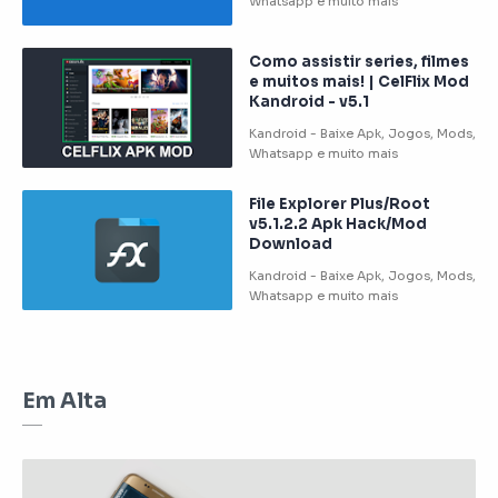
Como assistir series, filmes
e muitos mais! | CelFlix Mod
Kandroid - v5.1
File Explorer Plus/Root
v5.1.2.2 Apk Hack/Mod
Download
Em Alta