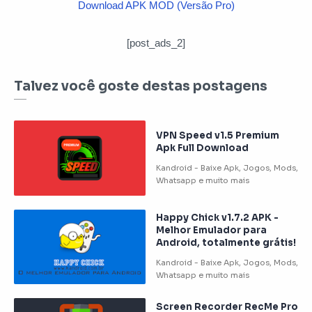
Download APK MOD (Versão Pro)
[post_ads_2]
Talvez você goste destas postagens
VPN Speed v1.5 Premium
Apk Full Download
Happy Chick v1.7.2 APK -
Melhor Emulador para
Android, totalmente grátis!
Screen Recorder RecMe Pro