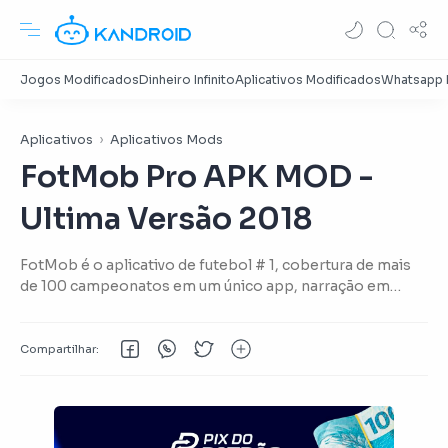
Aplicativos
Aplicativos Mods
FotMob Pro APK MOD -
Ultima Versão 2018
FotMob é o aplicativo de futebol # 1, cobertura de mais
de 100 campeonatos em um único app, narração em
stream de áudio para todos os usuários de graça! Baixe
agora FotMob Pro APK MOD Atualizado 2018.