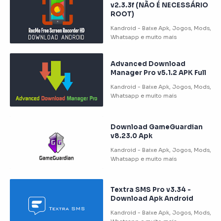
v2.3.3f (NÃO É NECESSÁRIO
ROOT)
Advanced Download
Manager Pro v5.1.2 APK Full
Download GameGuardian
v8.23.0 Apk
Textra SMS Pro v3.34 -
Download Apk Android