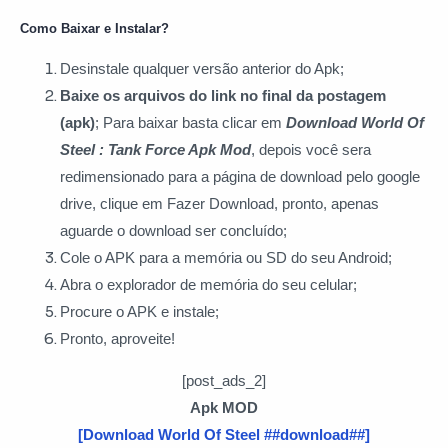
Como Baixar e Instalar?
Desinstale qualquer versão anterior do Apk;
Baixe os arquivos do link no final da postagem
(apk)
; Para baixar basta clicar
em
Download World Of
Steel : Tank Force Apk Mod
, depois você sera
redimensionado para a página de download pelo google
drive, clique em Fazer Download, pronto, apenas
aguarde o download ser concluído;
Cole o APK para a memória ou SD do seu Android;
Abra o explorador de memória do seu celular;
Procure o APK e instale;
Pronto, aproveite!
[post_ads_2]
Apk MOD
[Download World Of Steel ##download##]