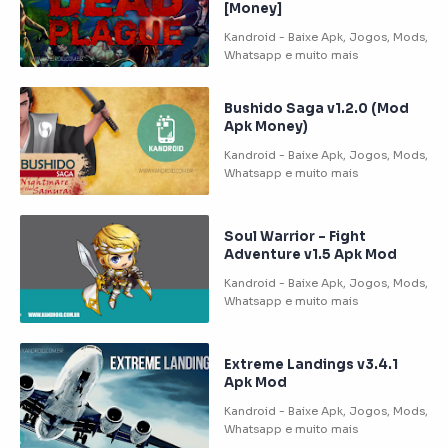
[Money]
Bushido Saga v1.2.0 (Mod
Apk Money)
Soul Warrior – Fight
Adventure v1.5 Apk Mod
Extreme Landings v3.4.1
Apk Mod