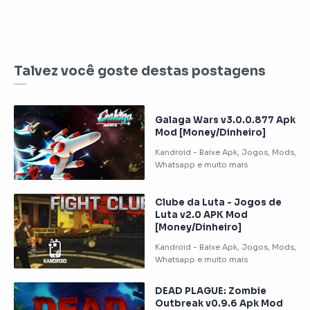
Talvez você goste destas postagens
Galaga Wars v3.0.0.877 Apk
Mod [Money/Dinheiro]
Clube da Luta - Jogos de
Luta v2.0 APK Mod
[Money/Dinheiro]
DEAD PLAGUE: Zombie
Outbreak v0.9.6 Apk Mod