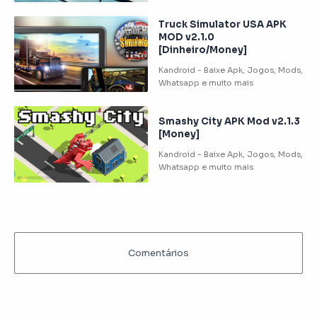
Truck Simulator USA APK
MOD v2.1.0
[Dinheiro/Money]
Smashy City APK Mod v2.1.3
[Money]