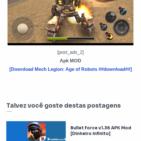
[post_ads_2]
Apk MOD
[Download Mech Legion: Age of Robots ##download##]
Talvez você goste destas postagens
Bullet Force v1.36 APK Mod
[Dinheiro Infinito]