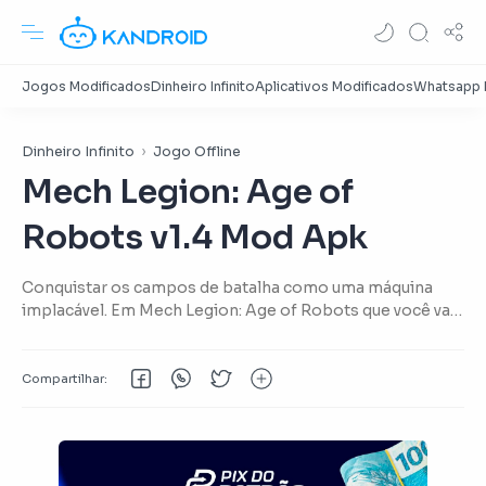
Dinheiro Infinito
Jogo Offline
Mech Legion: Age of
Robots v1.4 Mod Apk
Conquistar os campos de batalha como uma máquina
implacável. Em Mech Legion: Age of Robots que você vai
estar no controle de um grande mech, abater outros
mechs e tanques e conquistar a cidade