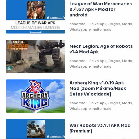
League of War: Mercenaries
8.4.67 Apk + Mod for
android
Mech Legion: Age of Robots
v1.4 Mod Apk
Archery King v1.0.19 Apk
Mod [Zoom Máximo/Hack
Setas Velocidade]
War Robots v3.7.1 APK Mod
[Premium]