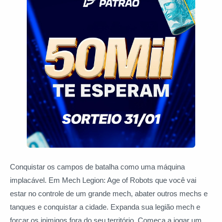
Conquistar os campos de batalha como uma máquina
implacável. Em Mech Legion: Age of Robots que você vai
estar no controle de um grande mech, abater outros mechs e
tanques e conquistar a cidade. Expanda sua legião mech e
forçar os inimigos fora do seu território. Começa a jogar um