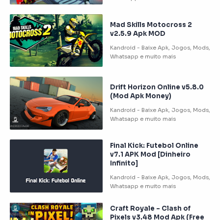
Mad Skills Motocross 2
v2.5.9 Apk MOD
Drift Horizon Online v5.8.0
(Mod Apk Money)
Final Kick: Futebol Online
v7.1 APK Mod [Dinheiro
Infinito]
Craft Royale – Clash of
Pixels v3.48 Mod Apk (Free