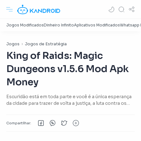
Jogos
Jogos de Estratégia
King of Raids: Magic
Dungeons v1.5.6 Mod Apk
Money
Escuridão está em toda parte e você é a única esperança
da cidade para trazer de volta a justiça, a luta contra os
inimigos brutais e matar monstros.