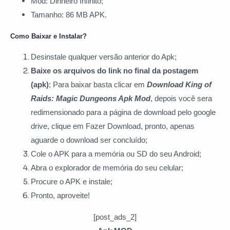
Mod: Dinheiro Infinito;
Tamanho: 86 MB APK.
Como Baixar e Instalar?
Desinstale qualquer versão anterior do Apk;
Baixe os arquivos do link no final da postagem
(apk)
; Para baixar basta clicar
em
Download King of
Raids: Magic Dungeons Apk Mod
, depois você sera
redimensionado para a página de download pelo google
drive, clique em Fazer Download, pronto, apenas
aguarde o download ser concluído;
Cole o APK para a memória ou SD do seu Android;
Abra o explorador de memória do seu celular;
Procure o APK e instale;
Pronto, aproveite!
[post_ads_2]