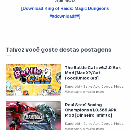
Apk MOD
[Download King of Raids: Magic Dungeons
##download##]
Talvez você goste destas postagens
The Battle Cats v6.2.0 Apk
Mod [Max XP/Cat
Food/Unlocked]
Real Steel Boxing
Champions v1.0.385 APK
Mod [Dinheiro Infinito]