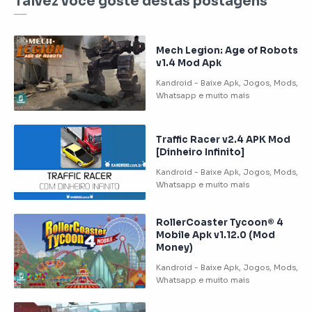
Talvez você goste destas postagens
Mech Legion: Age of Robots
v1.4 Mod Apk
Traffic Racer v2.4 APK Mod
[Dinheiro Infinito]
RollerCoaster Tycoon® 4
Mobile Apk v1.12.0 (Mod
Money)