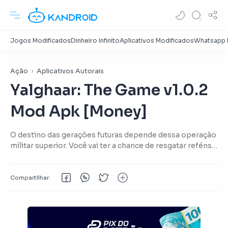
Ação
Aplicativos Autorais
Yalghaar: The Game v1.0.2
Mod Apk [Money]
O destino das gerações futuras depende dessa operação
militar superior. Você vai ter a chance de resgatar reféns,
bombas difusas e minas, eliminar terroristas suicidas
inimigas e franco-atiradores.