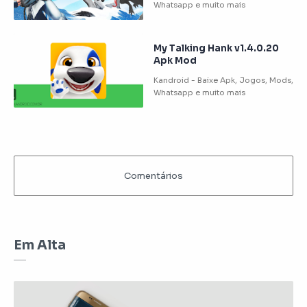
My Talking Hank v1.4.0.20
Apk Mod
Em Alta