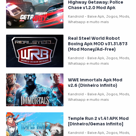
Highway Getaway: Police
Chase v1.2.0 Mod Apk
Real Steel World Robot
Boxing Apk MOD v31.31.873
(Mod Money/Ad-Free)
WWE Immortals Apk Mod
v2.6 (Dinheiro Infinito)
Temple Run 2 v1.41 APK Mod
[Dinheiro/Gemas Infinito]