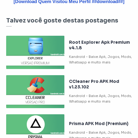
[Download Quem Visitou Meu Perfil ##download##]
Talvez você goste destas postagens
Root Explorer Apk Premium
v4.1.8
CCleaner Pro APK Mod
v1.23.102
Prisma APK Mod (Premium)