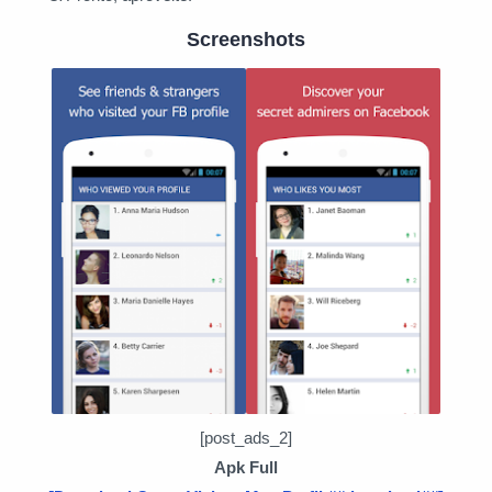
Screenshots
[post_ads_2]
Apk Full