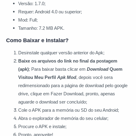
Versão: 1.7.0;
Requer: Android 4.0 ou superior;
Mod: Full;
Tamanho: 7.2 MB APK.
Como Baixar e Instalar?
Desinstale qualquer versão anterior do Apk;
Baixe os arquivos do link no final da postagem
(apk)
; Para baixar basta clicar
em
Download
Quem
Visitou Meu Perfil
Apk Mod
, depois você sera
redimensionado para a página de download pelo google
drive, clique em Fazer Download, pronto, apenas
aguarde o download ser concluído;
Cole o APK para a memória ou SD do seu Android;
Abra o explorador de memória do seu celular;
Procure o APK e instale;
Pronto, aproveite!