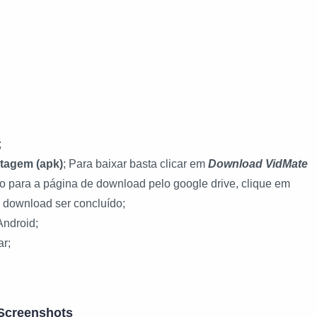
;
stagem (apk)
; Para baixar basta clicar
em
Download VidMate
o para a página de download pelo google drive, clique em
 download ser concluído;
Android;
ar;
Screenshots