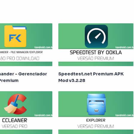
ander - Gerenciador
Speedtest.net Premium APK
Premium
Mod v3.2.28