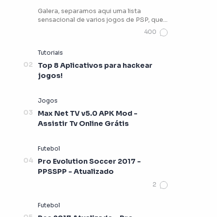
Galera, separamos aqui uma lista
sensacional de varios jogos de PSP, que
vocês podem estar jogando …
Top 8 Aplicativos para hackear
jogos!
Max Net TV v5.0 APK Mod -
Assistir Tv Online Grátis
Pro Evolution Soccer 2017 -
PPSSPP - Atualizado