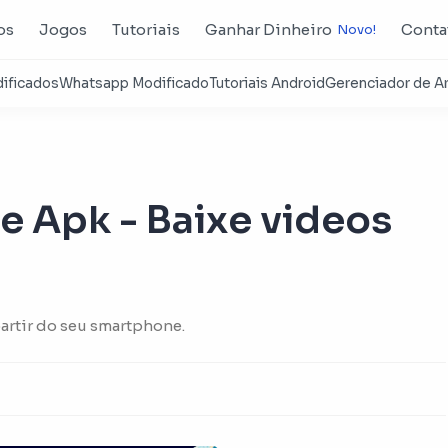
os
Jogos
Tutoriais
Ganhar Dinheiro
Conta
 Apk - Baixe videos
partir do seu smartphone.