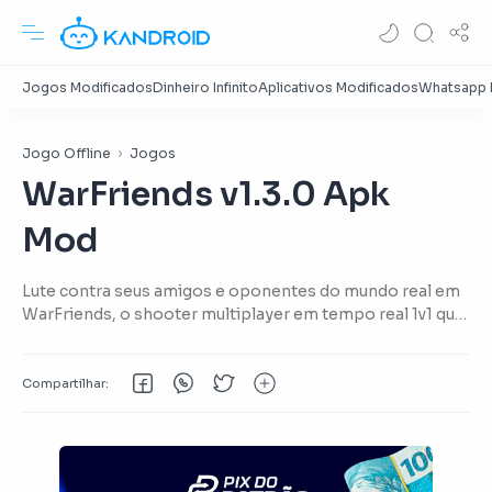
Jogo Offline
Jogos
WarFriends v1.3.0 Apk
Mod
Lute contra seus amigos e oponentes do mundo real em
WarFriends, o shooter multiplayer em tempo real 1v1 que
está enlouquecendo os fãs e críticos!