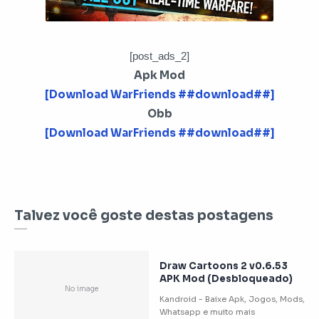
[post_ads_2]
Apk Mod
[Download WarFriends ##download##]
Obb
[Download WarFriends ##download##]
Talvez você goste destas postagens
Draw Cartoons 2 v0.6.53
APK Mod (Desbloqueado)