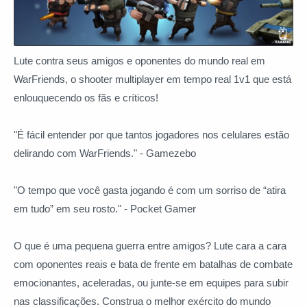
Lute contra seus amigos e oponentes do mundo real em
WarFriends, o shooter multiplayer em tempo real 1v1 que está
enlouquecendo os fãs e críticos!
"É fácil entender por que tantos jogadores nos celulares estão
delirando com WarFriends." - Gamezebo
"O tempo que você gasta jogando é com um sorriso de “atira
em tudo” em seu rosto." - Pocket Gamer
O que é uma pequena guerra entre amigos? Lute cara a cara
com oponentes reais e bata de frente em batalhas de combate
emocionantes, aceleradas, ou junte-se em equipes para subir
nas classificações. Construa o melhor exército do mundo