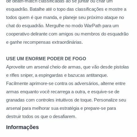
de death-match classificadas ao se juntar ou criar um
esquadrão. Batalhe até o topo das classificações e mostre a
todos quem é que manda, e planeje seu próximo ataque no
chat do esquadrão. Mergulhe no modo WarPath para um
cooperativo delirante com amigos ou membros do esquadrão
e ganhe recompensas extraordinárias.
USE UM ENORME PODER DE FOGO
Aproveite um arsenal cheio de armas, que vão desde pistolas
e rifles sniper, a espingardas e bazucas antitanque.
Facilmente aprimore-se contra os adversários, alterne entre
armas enquanto você recarrega a outra, e esquive-se de
granadas com controles intuitivos de toque. Personalize seu
arsenal para melhorar sua estratégia e prepare-se para
destruir todos os que o desafiarem.
Informações