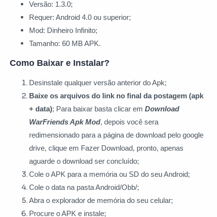
Versão: 1.3.0;
Requer: Android 4.0 ou superior;
Mod: Dinheiro Infinito;
Tamanho: 60 MB APK.
Como Baixar e Instalar?
Desinstale qualquer versão anterior do Apk;
Baixe os arquivos do link no final da postagem (apk
+ data)
; Para baixar basta clicar
em
Download
WarFriends Apk Mod
, depois você sera
redimensionado para a página de download pelo google
drive, clique em Fazer Download, pronto, apenas
aguarde o download ser concluído;
Cole o APK para a memória ou SD do seu Android;
Cole o data na pasta Android/Obb/;
Abra o explorador de memória do seu celular;
Procure o APK e instale;