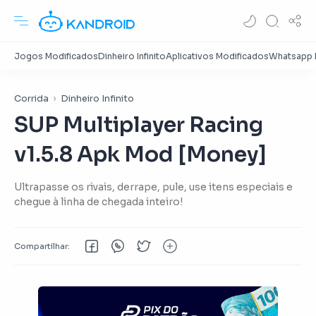
Corrida
Dinheiro Infinito
SUP Multiplayer Racing
v1.5.8 Apk Mod [Money]
Ultrapasse os rivais, derrape, pule, use itens especiais e
chegue à linha de chegada inteiro!