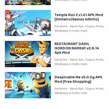
Temple Run 2 v1.41 APK Mod
[Dinheiro/Gemas Infinito]
RESTAURANT DASH,
GORDON RAMSAY v2.6.14
Apk Mod
Despicable Me v5.0.0g APK
Mod [Free Shopping]