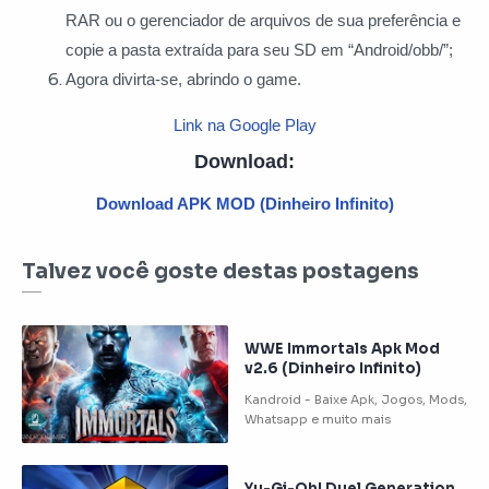
RAR ou o gerenciador de arquivos de sua preferência e
copie a pasta extraída para seu SD em “Android/obb/”;
Agora divirta-se, abrindo o game.
Link na Google Play
Download:
Download APK MOD (Dinheiro Infinito)
Talvez você goste destas postagens
WWE Immortals Apk Mod
v2.6 (Dinheiro Infinito)
Yu-Gi-Oh! Duel Generation