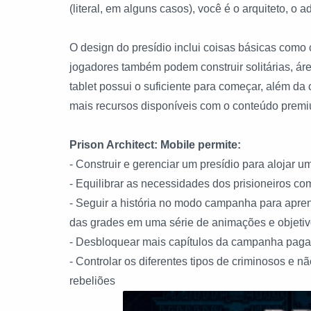
(literal, em alguns casos), você é o arquiteto, o 
O design do presídio inclui coisas básicas como c
jogadores também podem construir solitárias, ár
tablet possui o suficiente para começar, além d
mais recursos disponíveis com o conteúdo prem
Prison Architect: Mobile permite:
- Construir e gerenciar um presídio para alojar u
- Equilibrar as necessidades dos prisioneiros c
- Seguir a história no modo campanha para apren
das grades em uma série de animações e objeti
- Desbloquear mais capítulos da campanha pag
- Controlar os diferentes tipos de criminosos e n
rebeliões