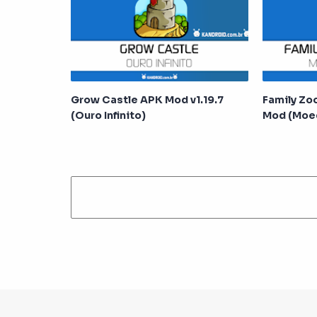
Grow Castle APK Mod v1.19.7
Family Zoo
(Ouro Infinito)
Mod (Moed