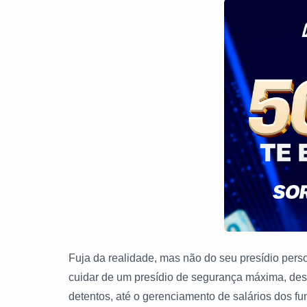
Fuja da realidade, mas não do seu presídio person
cuidar de um presídio de segurança máxima, des
detentos, até o gerenciamento de salários dos fu