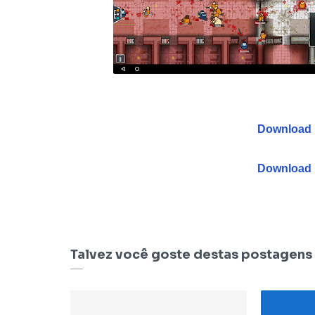
Download P
Download P
Talvez você goste destas postagens