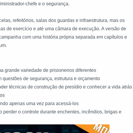
administrador-chefe e o segurança.
elas, refeitórios, salas dos guardas e infraestrutura, mas os
eas de exercício e até uma câmara de execução. A versão de
a campanha com uma história própria separada em capítulos e
ium.
ma grande variedade de prisioneiros diferentes
om questões de segurança, estrutura e orçamento
der técnicas de construção de presídio e conhecer a vida atrás
vos
ando apenas uma vez para acessá-los
ão perder o controle durante enchentes, incêndios, brigas e