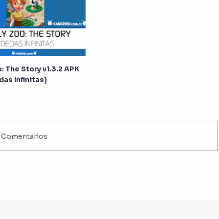
: The Story v1.3.2 APK
as Infinitas)