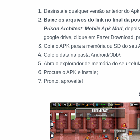
Desinstale qualquer versão anterior do Apk
Baixe os arquivos do link no final da po
Prison Architect: Mobile Apk Mod
, depoi
google drive, clique em Fazer Download, p
Cole o APK para a memória ou SD do seu 
Cole o data na pasta Android/Obb/;
Abra o explorador de memória do seu celul
Procure o APK e instale;
Pronto, aproveite!