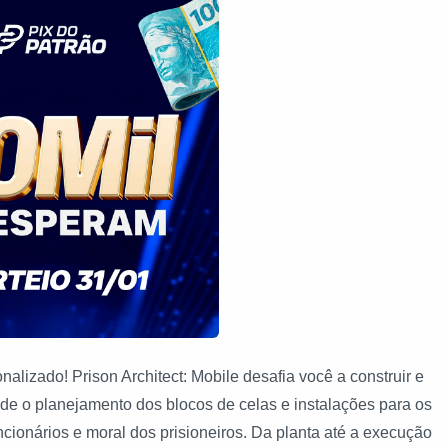
alizado! Prison Architect: Mobile desafia você a construir e
de o planejamento dos blocos de celas e instalações para os
ncionários e moral dos prisioneiros. Da planta até a execução