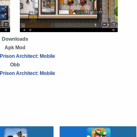
Downloads
Apk Mod
rison Architect: Mobile
Obb
rison Architect: Mobile