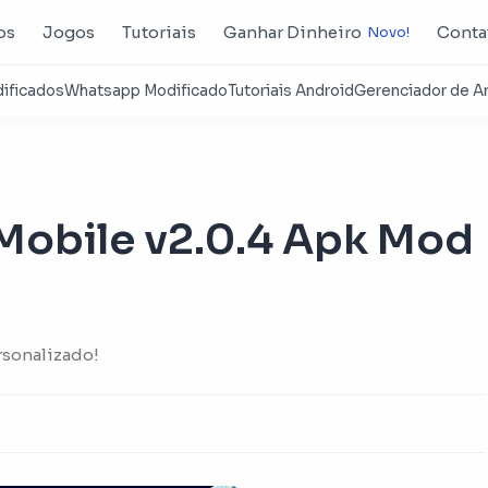
os
Jogos
Tutoriais
Ganhar Dinheiro
Conta
 Mobile v2.0.4 Apk Mod
rsonalizado!