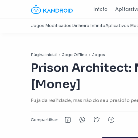
Inicio
Aplicativ
Página inicial
Jogo Offline
Jogos
Prison Architect:
[Money]
Fuja da realidade, mas não do seu presídio pe