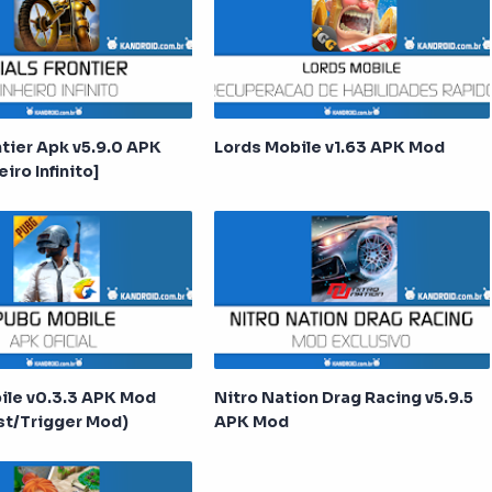
ntier Apk v5.9.0 APK
Lords Mobile v1.63 APK Mod
iro Infinito]
le v0.3.3 APK Mod
Nitro Nation Drag Racing v5.9.5
st/Trigger Mod)
APK Mod