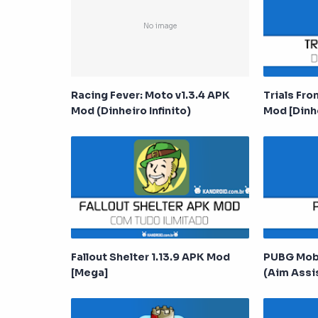
Racing Fever: Moto v1.3.4 APK
Trials Fro
Mod (Dinheiro Infinito)
Mod [Dinhe
Fallout Shelter 1.13.9 APK Mod
PUBG Mobi
[Mega]
(Aim Assi