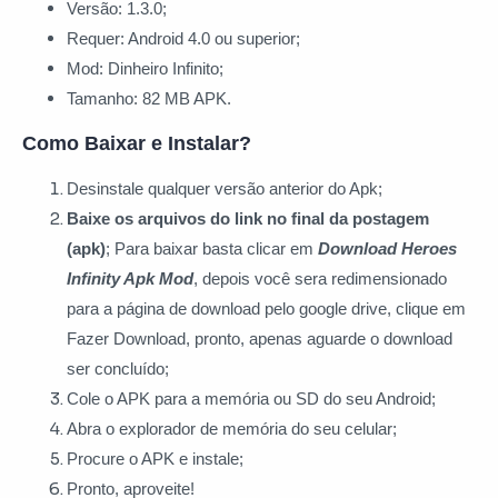
Versão: 1.3.0;
Requer: Android 4.0 ou superior;
Mod: Dinheiro Infinito;
Tamanho: 82 MB APK.
Como Baixar e Instalar?
Desinstale qualquer versão anterior do Apk;
Baixe os arquivos do link no final da postagem
(apk)
; Para baixar basta clicar
em
Download Heroes
Infinity Apk Mod
, depois você sera redimensionado
para a página de download pelo google drive, clique em
Fazer Download, pronto, apenas aguarde o download
ser concluído;
Cole o APK para a memória ou SD do seu Android;
Abra o explorador de memória do seu celular;
Procure o APK e instale;
Pronto, aproveite!