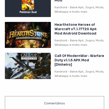
Mod
Hearthstone Heroes of
Warcraft v7.1.17720 Apk
Mod Android Download
Call Of ModernWar : Warfare
Duty v1.1.5 APK Mod
[Dinheiro]