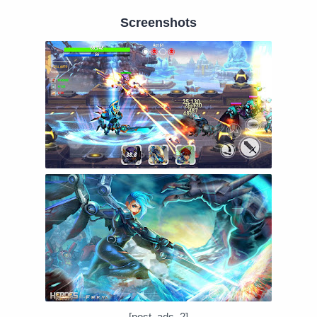
Screenshots
[post_ads_2]