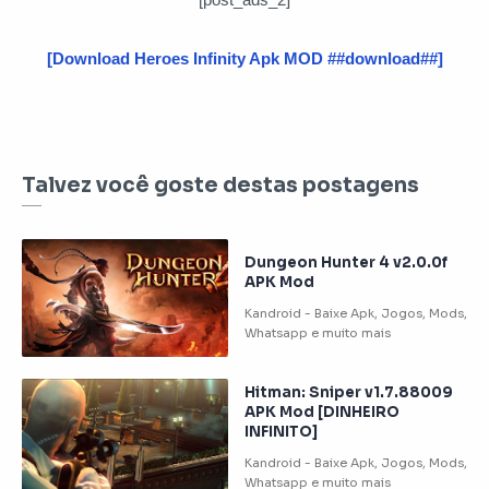
[Download Heroes Infinity Apk MOD ##download##]
Talvez você goste destas postagens
Dungeon Hunter 4 v2.0.0f
APK Mod
Hitman: Sniper v1.7.88009
APK Mod [DINHEIRO
INFINITO]