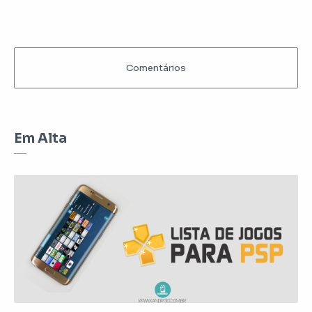
Em Alta