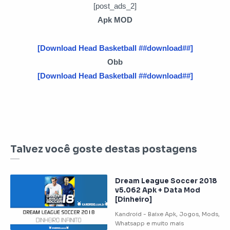
[post_ads_2]
Apk MOD
[Download Head Basketball ##download##]
Obb
[Download Head Basketball ##download##]
Talvez você goste destas postagens
Dream League Soccer 2018
v5.062 Apk + Data Mod
[Dinheiro]