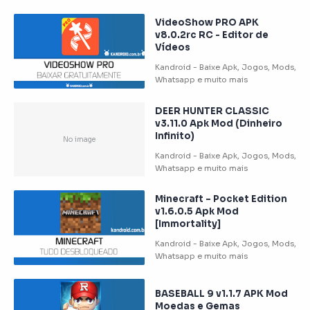
VideoShow PRO APK
v8.0.2rc RC - Editor de
Vídeos
DEER HUNTER CLASSIC
v3.11.0 Apk Mod (Dinheiro
Infinito)
Minecraft – Pocket Edition
v1.6.0.5 Apk Mod
[Immortality]
BASEBALL 9 v1.1.7 APK Mod
Moedas e Gemas