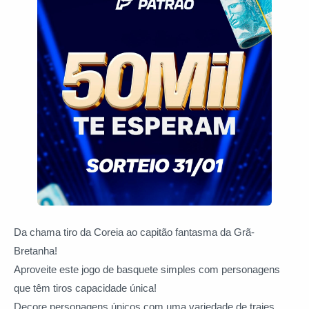
Da chama tiro da Coreia ao capitão fantasma da Grã-
Bretanha!
Aproveite este jogo de basquete simples com personagens
que têm tiros capacidade única!
Decore personagens únicos com uma variedade de trajes,