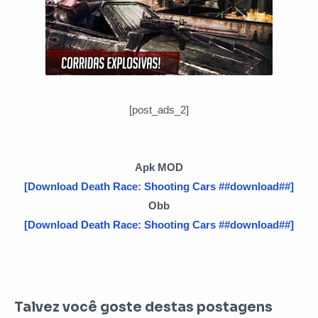
[post_ads_2]
Apk MOD
[Download Death Race: Shooting Cars ##download##]
Obb
[Download Death Race: Shooting Cars ##download##]
Talvez você goste destas postagens