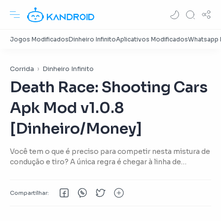
Corrida
Dinheiro Infinito
Death Race: Shooting Cars
Apk Mod v1.0.8
[Dinheiro/Money]
Você tem o que é preciso para competir nesta mistura de
condução e tiro? A única regra é chegar à linha de
chegada viva.