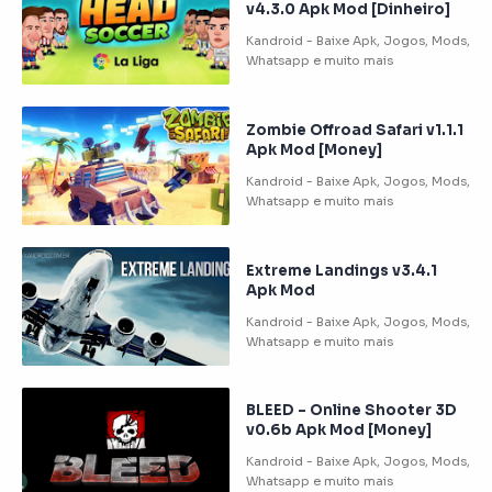
v4.3.0 Apk Mod [Dinheiro]
Zombie Offroad Safari v1.1.1
Apk Mod [Money]
Extreme Landings v3.4.1
Apk Mod
BLEED – Online Shooter 3D
v0.6b Apk Mod [Money]