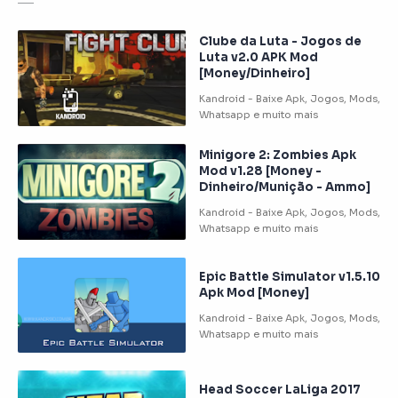
Clube da Luta - Jogos de
Luta v2.0 APK Mod
[Money/Dinheiro]
Minigore 2: Zombies Apk
Mod v1.28 [Money -
Dinheiro/Munição - Ammo]
Epic Battle Simulator v1.5.10
Apk Mod [Money]
Head Soccer LaLiga 2017