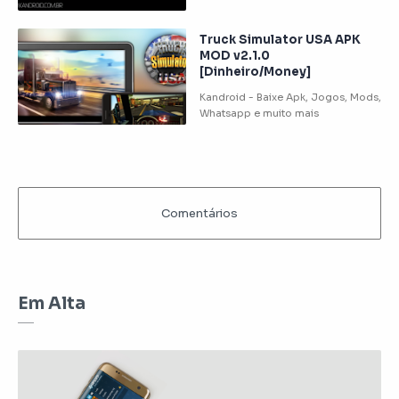
Truck Simulator USA APK
MOD v2.1.0
[Dinheiro/Money]
Em Alta