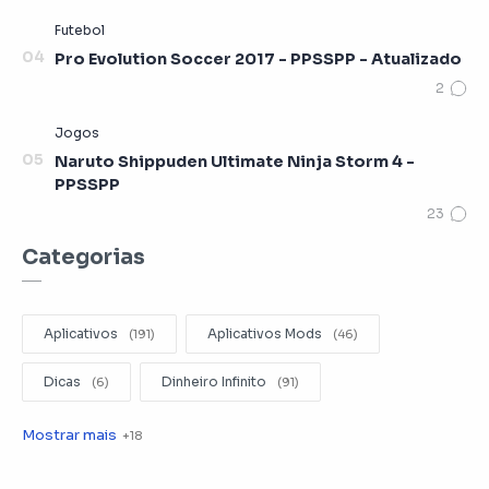
Pro Evolution Soccer 2017 - PPSSPP - Atualizado
Naruto Shippuden Ultimate Ninja Storm 4 -
PPSSPP
Categorias
Aplicativos
Aplicativos Mods
Dicas
Dinheiro Infinito
Editar Videos
Emuladores
Entretenimento
Filmes