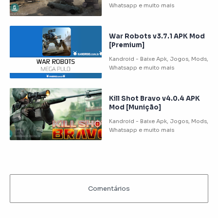
War Robots v3.7.1 APK Mod
[Premium]
Kill Shot Bravo v4.0.4 APK
Mod [Munição]