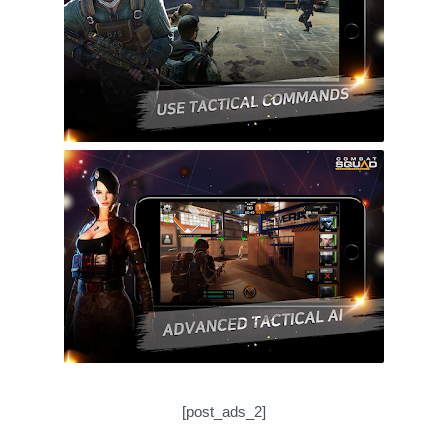
[post_ads_2]