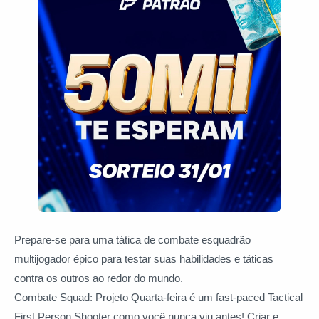
Prepare-se para uma tática de combate esquadrão
multijogador épico para testar suas habilidades e táticas
contra os outros ao redor do mundo.
Combate Squad: Projeto Quarta-feira é um fast-paced Tactical
First Person Shooter como você nunca viu antes! Criar e