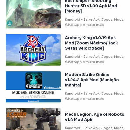
Best Sniper: Shooting
Hunter 3D v1.00 Apk Mod
[Money]
Archery King v1.0.19 Apk
Mod [Zoom Máximo/Hack
Setas Velocidade]
Modern Strike Online
v1.24.2 Apk Mod [Munição
Infinita]
Mech Legion: Age of Robots
v1.4 Mod Apk