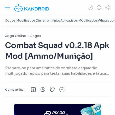
Jogo Offline
Jogos
Combat Squad v0.2.18 Apk
Mod [Ammo/Munição]
Prepare-se para uma tática de combate esquadrão
multijogador épico para testar suas habilidades e táticas
contra os outros ao redor do mundo.