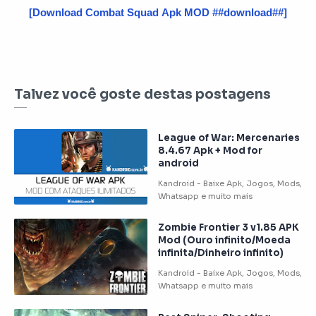
[Download Combat Squad Apk MOD ##download##]
Talvez você goste destas postagens
League of War: Mercenaries
8.4.67 Apk + Mod for
android
Zombie Frontier 3 v1.85 APK
Mod (Ouro infinito/Moeda
infinita/Dinheiro infinito)