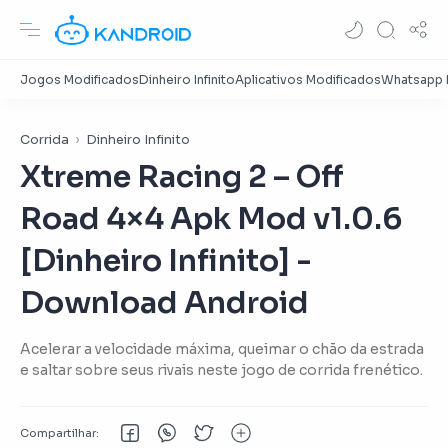
Corrida
Dinheiro Infinito
Xtreme Racing 2 – Off
Road 4×4 Apk Mod v1.0.6
[Dinheiro Infinito] -
Download Android
Acelerar a velocidade máxima, queimar o chão da estrada
e saltar sobre seus rivais neste jogo de corrida frenético.