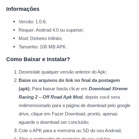
Informações
Versão: 1.0.6;
Requer: Android 4.0 ou superior;
Mod: Dinheiro Infinito;
Tamanho: 100 MB APK.
Como Baixar e Instalar?
Desinstale qualquer versão anterior do Apk;
Baixe os arquivos do link no final da postagem
(apk)
; Para baixar basta clicar
em
Download Xtreme
Racing 2 – Off Road Apk Mod
, depois você sera
redimensionado para a página de download pelo google
drive, clique em Fazer Download, pronto, apenas
aguarde o download ser concluído;
Cole o APK para a memória ou SD do seu Android;
Abra o explorador de memória do seu celular;