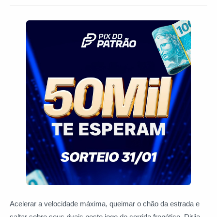
Acelerar a velocidade máxima, queimar o chão da estrada e
saltar sobre seus rivais neste jogo de corrida frenético. Dirija