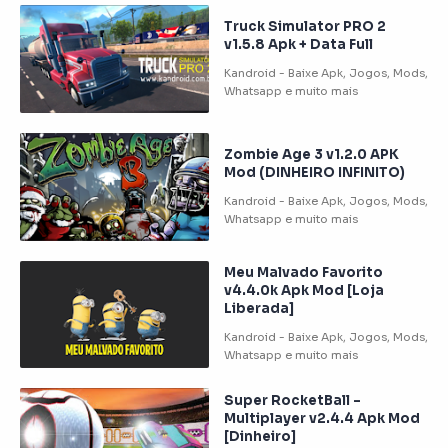
Truck Simulator PRO 2
v1.5.8 Apk + Data Full
Zombie Age 3 v1.2.0 APK
Mod (DINHEIRO INFINITO)
Meu Malvado Favorito
v4.4.0k Apk Mod [Loja
Liberada]
Super RocketBall –
Multiplayer v2.4.4 Apk Mod
[Dinheiro]