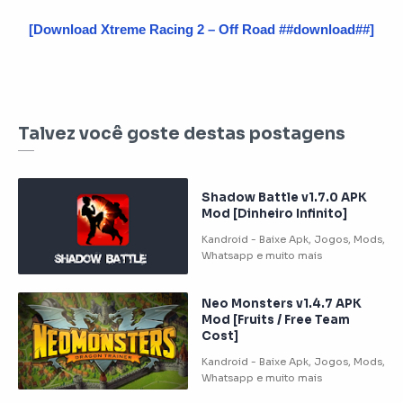
[Download Xtreme Racing 2 – Off Road ##download##]
Talvez você goste destas postagens
Shadow Battle v1.7.0 APK
Mod [Dinheiro Infinito]
Neo Monsters v1.4.7 APK
Mod [Fruits / Free Team
Cost]