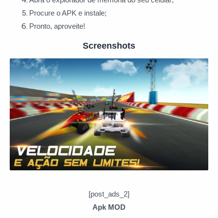
Procure o APK e instale;
Pronto, aproveite!
Screenshots
[post_ads_2]
Apk MOD