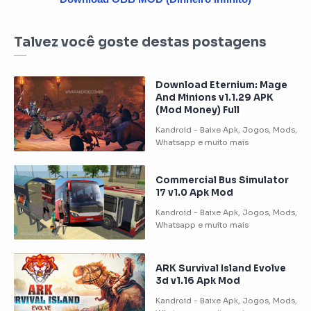
Talvez você goste destas postagens
Download Eternium: Mage
And Minions v1.1.29 APK
(Mod Money) Full
Commercial Bus Simulator
17 v1.0 Apk Mod
ARK Survival Island Evolve
3d v1.16 Apk Mod