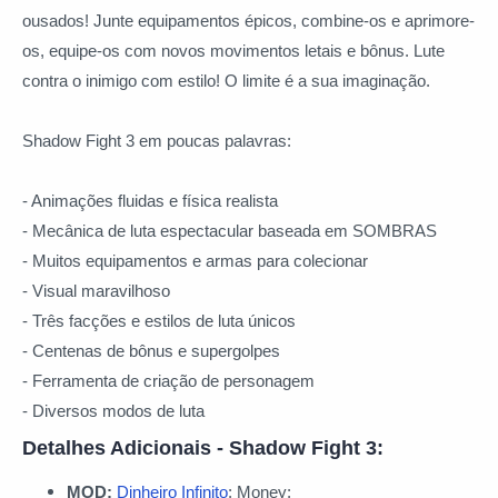
ousados! Junte equipamentos épicos, combine-os e aprimore-
os, equipe-os com novos movimentos letais e bônus. Lute
contra o inimigo com estilo! O limite é a sua imaginação.
Shadow Fight 3 em poucas palavras:
- Animações fluidas e física realista
- Mecânica de luta espectacular baseada em SOMBRAS
- Muitos equipamentos e armas para colecionar
- Visual maravilhoso
- Três facções e estilos de luta únicos
- Centenas de bônus e supergolpes
- Ferramenta de criação de personagem
- Diversos modos de luta
Detalhes Adicionais - Shadow Fight 3:
MOD:
Dinheiro Infinito
; Money;