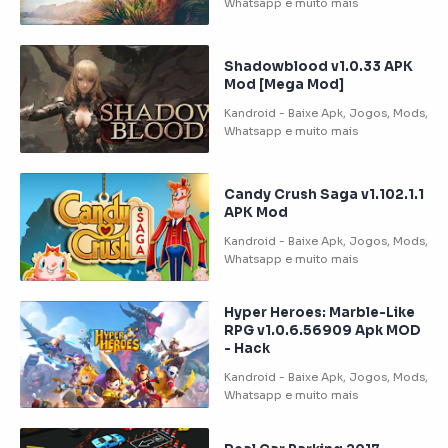
Shadowblood v1.0.33 APK
Mod [Mega Mod]
Candy Crush Saga v1.102.1.1
APK Mod
Hyper Heroes: Marble-Like
RPG v1.0.6.56909 Apk MOD
- Hack