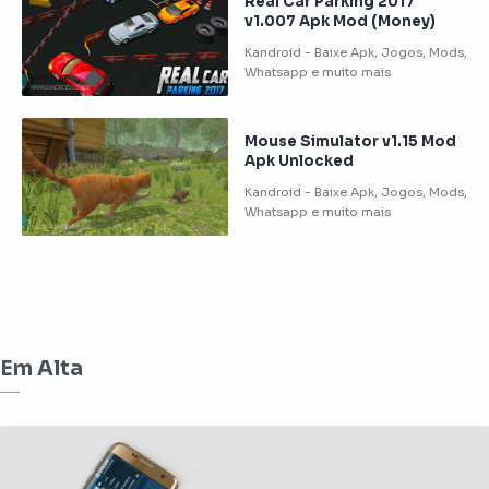
Real Car Parking 2017
v1.007 Apk Mod (Money)
Mouse Simulator v1.15 Mod
Apk Unlocked
Em Alta