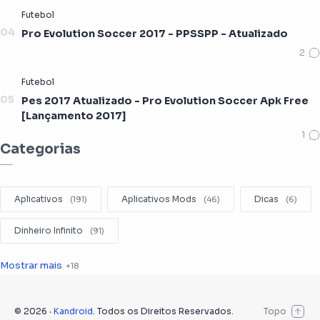
Pro Evolution Soccer 2017 - PPSSPP - Atualizado
Pes 2017 Atualizado - Pro Evolution Soccer Apk Free
[Lançamento 2017]
Categorias
Aplicativos
Aplicativos Mods
Dicas
Dinheiro Infinito
Editar Videos
Emuladores
Entretenimento
Filmes
Fotografia
©
2026
‧
Kandroid
. Todos os Direitos Reservados.