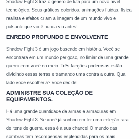
Shadow Fight 3 traz o gênero de luta para um novo nível
tecnológico. Seus gráficos coloridos, animações fluidas, física
realista e efeitos criam a imagem de um mundo vivo e
pulsante que você nunca viu antes!
ENREDO PROFUNDO E ENVOLVENTE
Shadow Fight 3 é um jogo baseado em história. Você se
encontrará em um mundo perigoso, no limiar de uma grande
guerra com você no meio. Três facções poderosas estão
dividindo essas terras e tramando uma contra a outra. Qual
lado você escolheria? Você decide!
ADMINISTRE SUA COLEÇÃO DE
EQUIPAMENTOS.
Há uma grande quantidade de armas e armaduras em
Shadow Fight 3. Se você já sonhou em ter uma coleção rara
de itens de guerra, essa é a sua chance! O mundo das
sombras tem recompensas esplêndidas para os mais