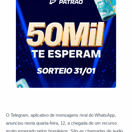
O Telegram, aplicativo de mensagens rival do WhatsApp,
anunciou nesta quarta-feira, 12, a chegada de um recurso
muito esperado pelos brasileiros. São as chamadas de áudio,