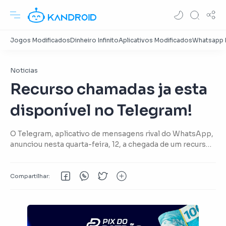
Noticias
Recurso chamadas ja esta
disponível no Telegram!
O Telegram, aplicativo de mensagens rival do WhatsApp,
anunciou nesta quarta-feira, 12, a chegada de um recurso
muito esperado pelos brasileiros. São as chamadas de
áudio, que já estavam disponíveis em outros países
desde o fim de março.