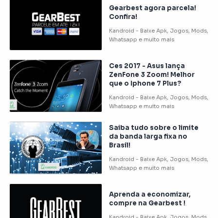
Gearbest agora parcela!
Confira!
Ces 2017 - Asus lança
ZenFone 3 Zoom! Melhor
que o Iphone 7 Plus?
Saiba tudo sobre o limite
da banda larga fixa no
Brasil!
Aprenda a economizar,
compre na Gearbest !