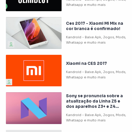
Ces 2017 - Xiaomi Mi Mix na
cor branca é confirmado!
Xiaomi na CES 2017
Sony se pronuncia sobre a
atualização da Linha Z5 e
dos aparelhos Z3+ e Z4
Tablet!