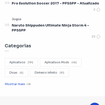
Pro Evolution Soccer 2017 - PPSSPP - Atualizado
Naruto Shippuden Ultimate Ninja Storm 4 -
PPSSPP
Categorias
Aplicativos
Aplicativos Mods
Dicas
Dinheiro Infinito
Editar Videos
Emuladores
Entretenimento
Filmes
Fotografia
Gerenciador de Arquivos