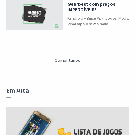
Gearbest com preços
IMPERDÍVEIS!
Em Alta