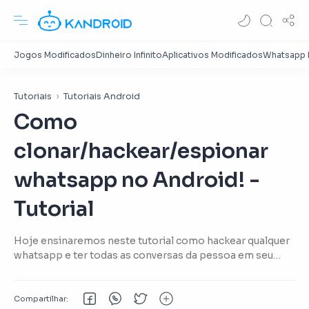
Tutoriais
Tutoriais Android
Como
clonar/hackear/espionar
whatsapp no Android! -
Tutorial
Hoje ensinaremos neste tutorial como hackear qualquer
whatsapp e ter todas as conversas da pessoa em seu
aparelho android, vale ressaltar que ambos os aparelhos
necessitam de acesso a internet.