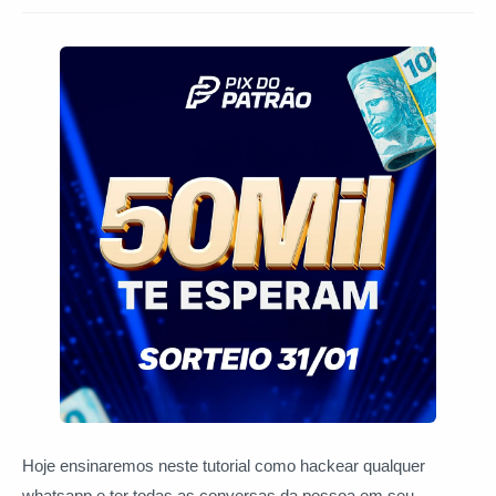
Hoje ensinaremos neste tutorial como hackear qualquer
whatsapp e ter todas as conversas da pessoa em seu