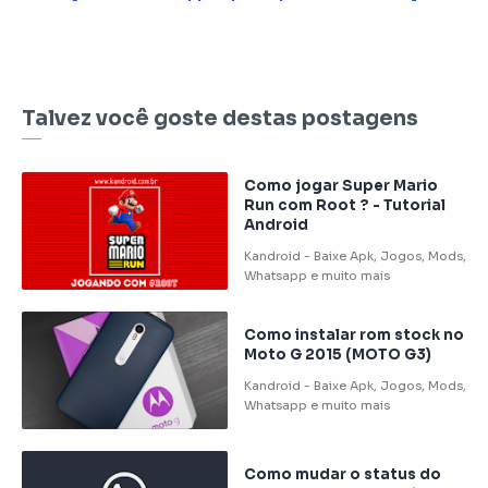
Talvez você goste destas postagens
Como jogar Super Mario
Run com Root ? - Tutorial
Android
Como instalar rom stock no
Moto G 2015 (MOTO G3)
Como mudar o status do