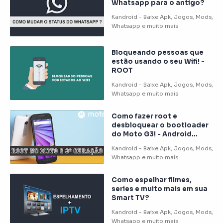
Whatsapp para o antigo?
Bloqueando pessoas que
estão usando o seu Wifi! -
ROOT
Como fazer root e
desbloquear o bootloader
do Moto G3! - Android
Marshmallow
Como espelhar filmes,
series e muito mais em sua
Smart TV?