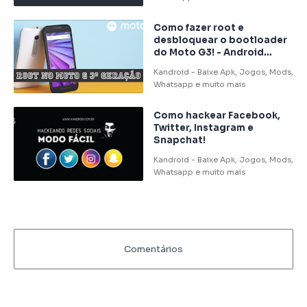
Como fazer root e
desbloquear o bootloader
do Moto G3! - Android
Lollipop
Como hackear Facebook,
Twitter, Instagram e
Snapchat!