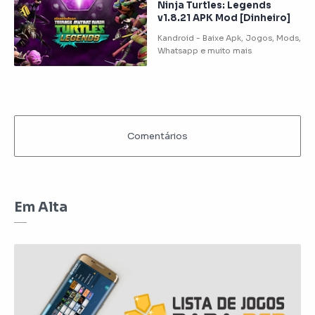
Ninja Turtles: Legends
v1.8.21 APK Mod [Dinheiro]
Em Alta