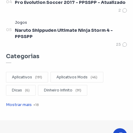
Pro Evolution Soccer 2017 - PPSSPP - Atualizado
Naruto Shippuden Ultimate Ninja Storm 4 -
PPSSPP
Categorias
Aplicativos
Aplicativos Mods
Dicas
Dinheiro Infinito
Editar Videos
Emuladores
Entretenimento
Filmes
Fotografia
Gerenciador de Arquivos