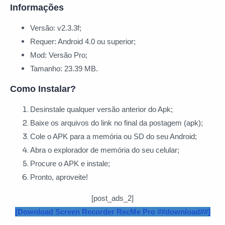
Informações
Versão: v2.3.3f;
Requer: Android 4.0 ou superior;
Mod: Versão Pro;
Tamanho: 23.39 MB.
Como Instalar?
Desinstale qualquer versão anterior do Apk;
Baixe os arquivos do link no final da postagem (apk);
Cole o APK para a memória ou SD do seu Android;
Abra o explorador de memória do seu celular;
Procure o APK e instale;
Pronto, aproveite!
[post_ads_2]
[Download Screen Recorder RecMe Pro ##download##]