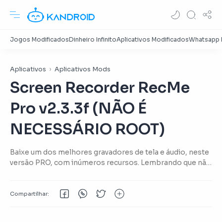
Aplicativos
Aplicativos Mods
Screen Recorder RecMe
Pro v2.3.3f (NÃO É
NECESSÁRIO ROOT)
Baixe um dos melhores gravadores de tela e áudio, neste
versão PRO, com inúmeros recursos. Lembrando que não
é necessário ROOT