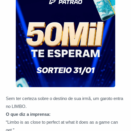
Sem ter certeza sobre o destino de sua irmã, um garoto entra
no LIMBO.
O que diz a imprensa:
“Limbo is as close to perfect at what it does as a game can
get.”