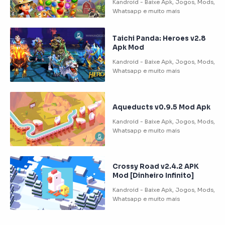
Taichi Panda: Heroes v2.8
Apk Mod
Aqueducts v0.9.5 Mod Apk
Crossy Road v2.4.2 APK
Mod [Dinheiro Infinito]