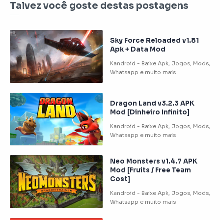
Talvez você goste destas postagens
Sky Force Reloaded v1.81
Apk + Data Mod
Dragon Land v3.2.3 APK
Mod [Dinheiro Infinito]
Neo Monsters v1.4.7 APK
Mod [Fruits / Free Team
Cost]