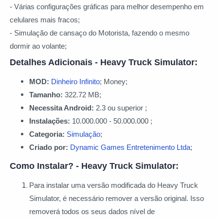
- Várias configurações gráficas para melhor desempenho em
celulares mais fracos;
- Simulação de cansaço do Motorista, fazendo o mesmo
dormir ao volante;
Detalhes Adicionais - Heavy Truck Simulator:
MOD:
Dinheiro Infinito
; Money;
Tamanho:
322.72 MB;
Necessita Android:
2.3 ou superior ;
Instalações:
10.000.000 - 50.000.000 ;
Categoria:
Simulação
;
Criado por:
Dynamic Games Entretenimento Ltda
;
Como Instalar? - Heavy Truck Simulator:
Para instalar uma versão modificada do Heavy Truck
Simulator, é necessário remover a versão original. Isso
removerá todos os seus dados nível de