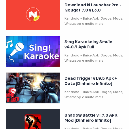
Download N Launcher Pro -
Nougat 7.0 v1.3.0
Sing Karaoke by Smule
v4.0.7 Apk Full
Dead Trigger v1.9.5 Apk +
Data [Dinheiro Infinito]
Shadow Battle v1.7.0 APK
Mod [Dinheiro Infinito]