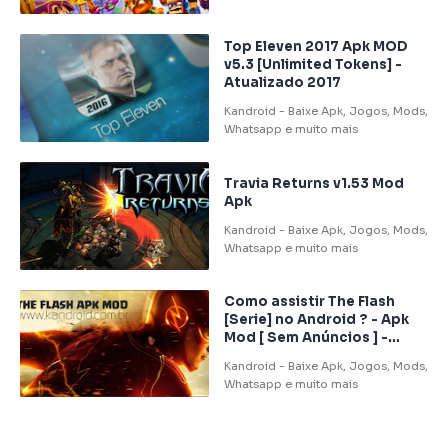
Top Eleven 2017 Apk MOD
v5.3 [Unlimited Tokens] -
Atualizado 2017
Travia Returns v1.53 Mod
Apk
Como assistir The Flash
[Serie] no Android ? - Apk
Mod [ Sem Anúncios ] -
Todas as Temporadas