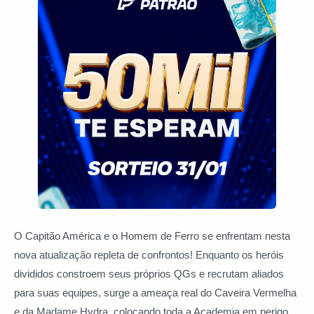
O Capitão América e o Homem de Ferro se enfrentam nesta
nova atualização repleta de confrontos! Enquanto os heróis
divididos constroem seus próprios QGs e recrutam aliados
para suas equipes, surge a ameaça real do Caveira Vermelha
e da Madame Hydra, colocando toda a Academia em perigo.