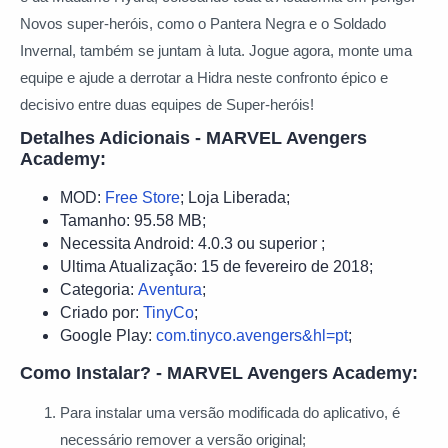
Novos super-heróis, como o Pantera Negra e o Soldado
Invernal, também se juntam à luta. Jogue agora, monte uma
equipe e ajude a derrotar a Hidra neste confronto épico e
decisivo entre duas equipes de Super-heróis!
Detalhes Adicionais - MARVEL Avengers
Academy:
MOD:
Free Store
; Loja Liberada;
Tamanho: 95.58 MB;
Necessita Android: 4.0.3 ou superior ;
Ultima Atualização: 15 de fevereiro de 2018;
Categoria:
Aventura
;
Criado por:
TinyCo
;
Google Play:
com.tinyco.avengers&hl=pt
;
Como Instalar? - MARVEL Avengers Academy:
Para instalar uma versão modificada do aplicativo, é
necessário remover a versão original;