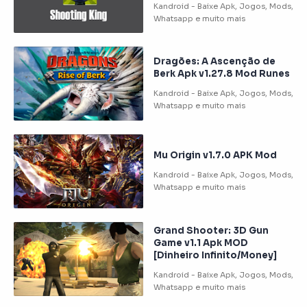
Dragões: A Ascenção de
Berk Apk v1.27.8 Mod Runes
Mu Origin v1.7.0 APK Mod
Grand Shooter: 3D Gun
Game v1.1 Apk MOD
[Dinheiro Infinito/Money]