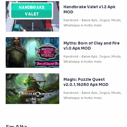
Handbrake Valet v1.2 Apk
MOD
Myths: Born of Clay and Fire
v1.0 Apk MOD
Magic: Puzzle Quest
v2.0.1.16280 Apk MOD