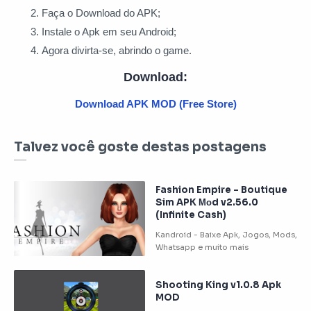
Faça o Download do APK;
Instale o Apk em seu Android;
Agora divirta-se, abrindo o game.
Download:
Download APK MOD (Free Store)
Talvez você goste destas postagens
Fashion Empire – Boutique
Sim APK Моd v2.56.0
(Infinite Cash)
Shooting King v1.0.8 Apk
MOD