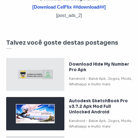
[Download CelFlix ##download##]
[post_ads_2]
Talvez você goste destas postagens
Download Hide My Number
Pro Apk
Autodesk SketchBook Pro
v3.7.2 Apk Mod Full
Unlocked Android