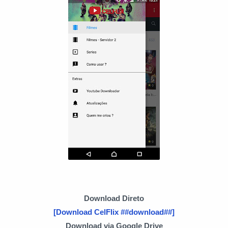
Download Direto
[Download CelFlix ##download##]
Download via Google Drive