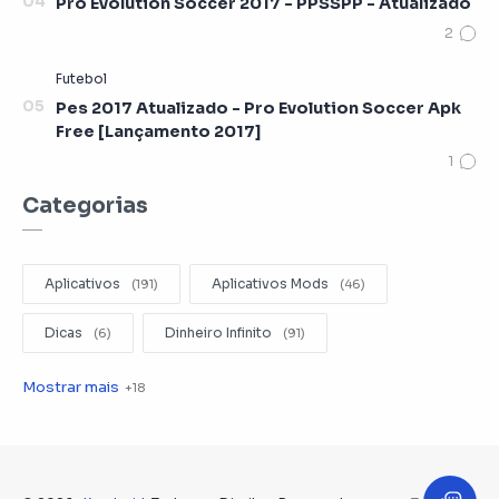
Pro Evolution Soccer 2017 - PPSSPP - Atualizado
Pes 2017 Atualizado - Pro Evolution Soccer Apk
Free [Lançamento 2017]
Categorias
Aplicativos
Aplicativos Mods
Dicas
Dinheiro Infinito
Editar Videos
Emuladores
Entretenimento
Filmes
Fotografia
Gerenciador de Arquivos