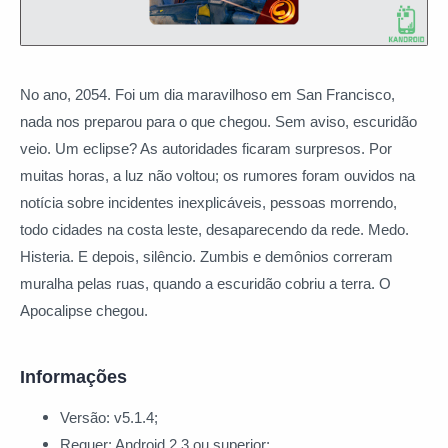
No ano, 2054. Foi um dia maravilhoso em San Francisco,
nada nos preparou para o que chegou. Sem aviso, escuridão
veio. Um eclipse? As autoridades ficaram surpresos. Por
muitas horas, a luz não voltou; os rumores foram ouvidos na
notícia sobre incidentes inexplicáveis, pessoas morrendo,
todo cidades na costa leste, desaparecendo da rede. Medo.
Histeria. E depois, silêncio. Zumbis e demônios correram
muralha pelas ruas, quando a escuridão cobriu a terra. O
Apocalipse chegou.
Informações
Versão: v5.1.4;
Requer: Android 2.3 ou superior;