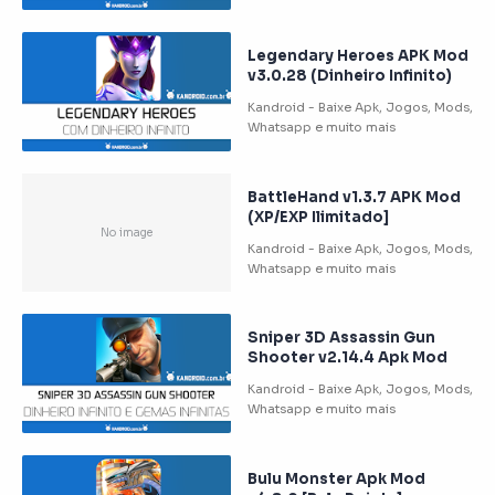
Legendary Heroes APK Mod
v3.0.28 (Dinheiro Infinito)
BattleHand v1.3.7 APK Mod
(XP/EXP Ilimitado]
Sniper 3D Assassin Gun
Shooter v2.14.4 Apk Mod
Bulu Monster Apk Mod