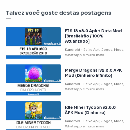
Talvez você goste destas postagens
FTS 18 v8.0 Apk + Data Mod
[Brasileirão / 100%
Atualizado]
Merge Dragons! v2.8.0 APK
Mod (Dinheiro Infinito)
Idle Miner Tycoon v2.6.0
ÄPK Mod (Dinheiro)