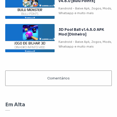
v4.8.0 [Bulu Points]
3D Pool Ball v1.4.5.0 APK
Mod [Dinheiro]
Em Alta